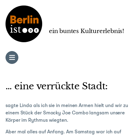
Zum
Inhalt
springen
ein buntes Kulturerlebnis!
… eine verrückte Stadt:
sagte Linda als ich sie in meinen Armen hielt und wir zu
einem Stück der Smocky Joe Combo langsam unsere
Körper im Rythmus wiegten.
Aber mal alles auf Anfang. Am Samstag war ich auf