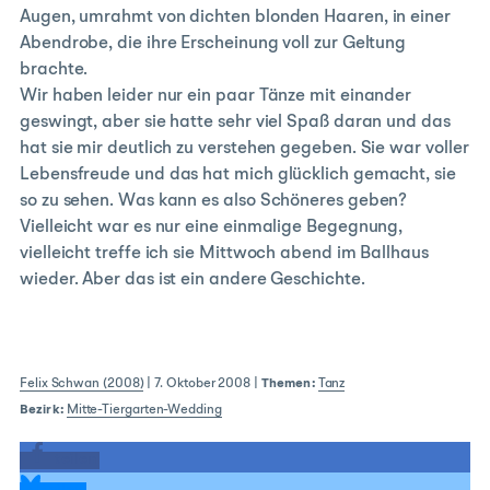
Augen, umrahmt von dichten blonden Haaren, in einer
Abendrobe, die ihre Erscheinung voll zur Geltung
brachte.
Wir haben leider nur ein paar Tänze mit einander
geswingt, aber sie hatte sehr viel Spaß daran und das
hat sie mir deutlich zu verstehen gegeben. Sie war voller
Lebensfreude und das hat mich glücklich gemacht, sie
so zu sehen. Was kann es also Schöneres geben?
Vielleicht war es nur eine einmalige Begegnung,
vielleicht treffe ich sie Mittwoch abend im Ballhaus
wieder. Aber das ist ein andere Geschichte.
Felix Schwan (2008)
|
7. Oktober 2008
|
Themen:
Tanz
Bezirk:
Mitte-Tiergarten-Wedding
teilen