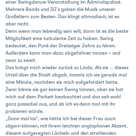
einer Swingdance-Veranstaltung im Admiralspalast.
Mehrere Bands und DJ’s gaben die Musik unserer
Großeltern zum Besten. Das klingt altmodisch, ist es
aber nicht.
Denn wenn man lebendig sein will, dann ist es die beste
Möglichkeit eine turbulente Zeit zu haben. Swing
bedeutet, den Punk der Dreissiger Jahre zu hören.
Außerdem kann man dazu abgefahren tanzen – und
zwar zu zweit.
Das bringt mich wieder zurück zu Linda. Als sie
… dieses
Urteil über die Stadt abgab, kannte ich sie gerade mal
eine Minute, nachdem sie mich aufgefordert hatte.
Zwar könne sie gar keinen Swing tanzen, aber sie hat
mich auf dem Parkett beobachtet und das sah wohl
ganz passabel aus, und ob ich es denn mal mit ihr
probieren würde.
„Dann mal los“, wie hätte ich bei dieser Frau auch
zögern können, mit ihrem leichten anglophonen Akzent,
diesem aufgeregten Lächeln und den strahlenden