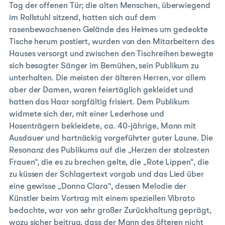
Tag der offenen Tür; die alten Menschen, überwiegend
im Rollstuhl sitzend, hatten sich auf dem
rasenbewachsenen Gelände des Heimes um gedeckte
Tische herum postiert, wurden von den Mitarbeitern des
Hauses versorgt und zwischen den Tischreihen bewegte
sich besagter Sänger im Bemühen, sein Publikum zu
unterhalten. Die meisten der älteren Herren, vor allem
aber der Damen, waren feiertäglich gekleidet und
hatten das Haar sorgfältig frisiert. Dem Publikum
widmete sich der, mit einer Lederhose und
Hosenträgern bekleidete, ca. 40-jährige, Mann mit
Ausdauer und hartnäckig vorgeführter guter Laune. Die
Resonanz des Publikums auf die „Herzen der stolzesten
Frauen“, die es zu brechen gelte, die „Rote Lippen“, die
zu küssen der Schlagertext vorgab und das Lied über
eine gewisse „Donna Clara“, dessen Melodie der
Künstler beim Vortrag mit einem speziellen Vibrato
bedachte, war von sehr großer Zurückhaltung geprägt,
wozu sicher beitrug, dass der Mann des öfteren nicht