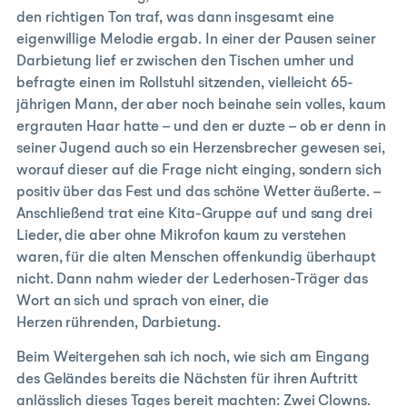
den richtigen Ton traf, was dann insgesamt eine
eigenwillige Melodie ergab. In einer der Pausen seiner
Darbietung lief er zwischen den Tischen umher und
befragte einen im Rollstuhl sitzenden, vielleicht 65-
jährigen Mann, der aber noch beinahe sein volles, kaum
ergrauten Haar hatte – und den er
duzte – ob er denn in
seiner Jugend auch so ein Herzensbrecher gewesen sei,
worauf dieser auf die Frage nicht einging, sondern sich
positiv über das Fest und das schöne Wetter äußerte. –
Anschließend trat eine Kita-Gruppe auf und sang drei
Lieder, die aber ohne Mikrofon kaum zu verstehen
waren, für die alten Menschen offenkundig überhaupt
nicht. Dann nahm wieder der Lederhosen-Träger das
Wort an sich und sprach von einer, die
Herzen rührenden, Darbietung.
Beim Weitergehen sah ich noch, wie sich am Eingang
des Geländes bereits die Nächsten für ihren Auftritt
anlässlich dieses Tages bereit machten: Zwei Clowns.