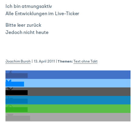
Ich bin atmungsaktiv
Alle Entwicklungen im Live-Ticker
Bitte leer zurück
Jedoch nicht heute
Joachim Buroh
|
13. April 2011
|
Themen:
Text ohne Takt
teilen
teilen
teilen
teilen
teilen
E-Mail