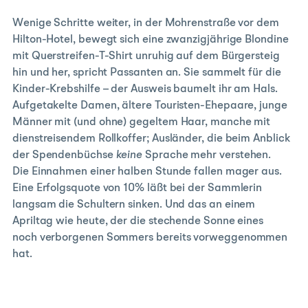
Wenige Schritte weiter, in der Mohrenstraße vor dem
Hilton-Hotel, bewegt sich eine zwanzigjährige Blondine
mit Querstreifen-T-Shirt unruhig auf dem Bürgersteig
hin und her, spricht Passanten an. Sie sammelt für die
Kinder-Krebshilfe – der Ausweis baumelt ihr am Hals.
Aufgetakelte Damen, ältere Touristen-Ehepaare, junge
Männer mit (und ohne) gegeltem Haar, manche mit
dienstreisendem Rollkoffer; Ausländer, die beim Anblick
der Spendenbüchse
keine
Sprache mehr verstehen.
Die Einnahmen einer halben Stunde fallen mager aus.
Eine Erfolgsquote von 10% läßt bei der Sammlerin
langsam die Schultern sinken. Und das an einem
Apriltag wie heute, der die stechende Sonne eines
noch verborgenen Sommers bereits vorweggenommen
hat.