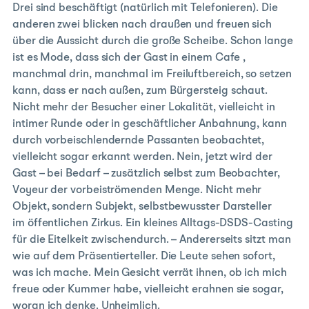
Drei sind beschäftigt (natürlich mit Telefonieren). Die
anderen zwei blicken nach draußen und freuen sich
über die Aussicht durch die große Scheibe. Schon lange
ist es Mode, dass sich der Gast in einem Cafe ,
manchmal drin, manchmal im Freiluftbereich, so setzen
kann, dass er nach außen, zum Bürgersteig schaut.
Nicht mehr der Besucher einer Lokalität, vielleicht in
intimer Runde oder in geschäftlicher Anbahnung, kann
durch vorbeischlendernde Passanten beobachtet,
vielleicht sogar erkannt werden. Nein, jetzt wird der
Gast – bei Bedarf – zusätzlich selbst zum Beobachter,
Voyeur der vorbeiströmenden Menge. Nicht mehr
Objekt, sondern Subjekt, selbstbewusster Darsteller
im öffentlichen Zirkus. Ein kleines Alltags-DSDS-Casting
für die Eitelkeit zwischendurch. – Andererseits sitzt man
wie auf dem Präsentierteller. Die Leute sehen sofort,
was ich mache. Mein Gesicht verrät ihnen, ob ich mich
freue oder Kummer habe, vielleicht erahnen sie sogar,
woran ich denke. Unheimlich.