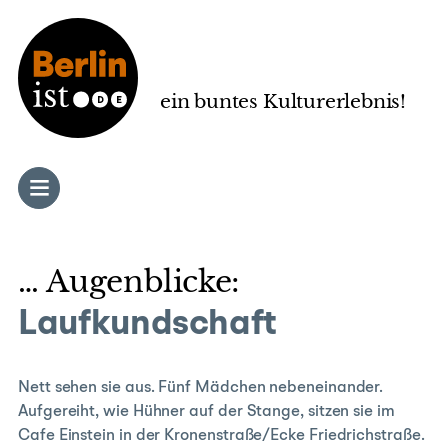
Zum
Inhalt
springen
ein buntes Kulturerlebnis!
… Augenblicke:
Laufkundschaft
Nett sehen sie aus. Fünf Mädchen nebeneinander.
Aufgereiht, wie Hühner auf der Stange, sitzen sie im
Cafe Einstein in der Kronenstraße/Ecke Friedrichstraße.