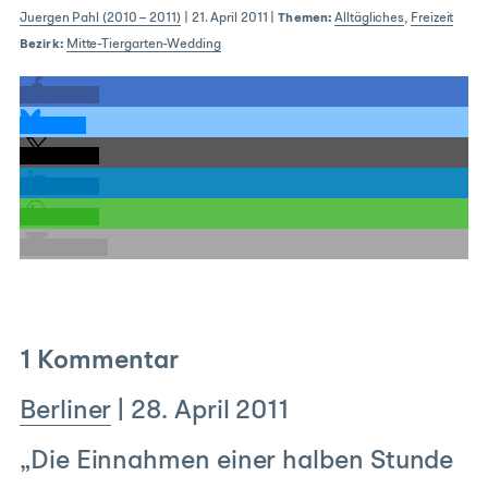
Juergen Pahl (2010 – 2011)
|
21. April 2011
|
Themen:
Alltägliches
,
Freizeit
Bezirk:
Mitte-Tiergarten-Wedding
teilen
teilen
teilen
teilen
teilen
E-Mail
1 Kommentar
Berliner
|
28. April 2011
„Die Einnahmen einer halben Stunde