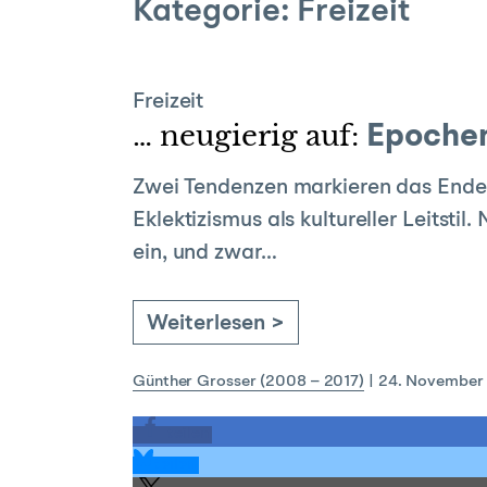
Kategorie:
Freizeit
Freizeit
… neugierig auf:
Epoche
Zwei Tendenzen markieren das Ende e
Eklektizismus als kultureller Leitst
ein, und zwar…
Weiterlesen >
Günther Grosser (2008 – 2017)
|
24. November
teilen
teilen