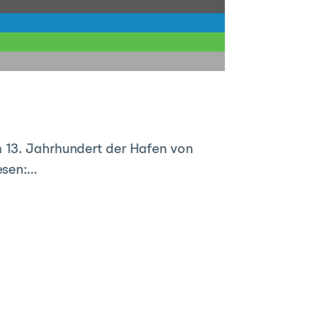
m 13. Jahrhundert der Hafen von
esen:…