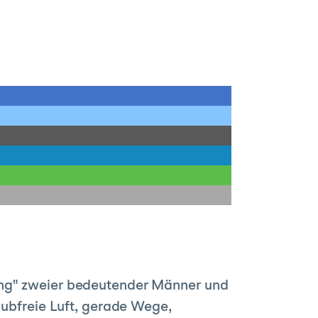
ung" zweier bedeutender Männer und
aubfreie Luft, gerade Wege,