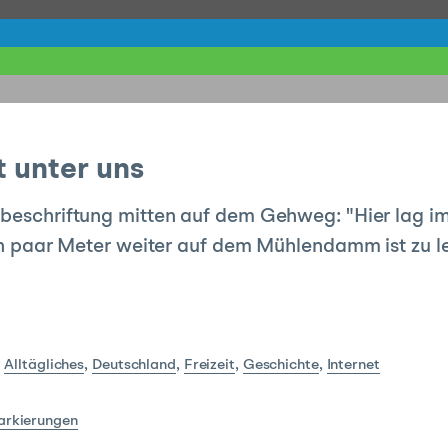
t unter uns
nbeschriftung mitten auf dem Gehweg: "Hier lag i
 Ein paar Meter weiter auf dem Mühlendamm ist zu l
:
Alltägliches
,
Deutschland
,
Freizeit
,
Geschichte
,
Internet
rkierungen