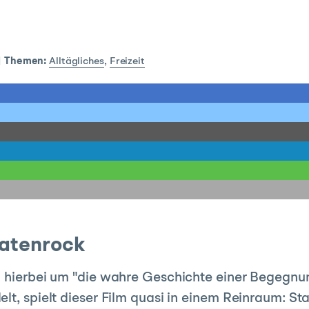
|
Themen:
Alltägliches
,
Freizeit
ratenrock
h hierbei um "die wahre Geschichte einer Begegn
lt, spielt dieser Film quasi in einem Reinraum: St