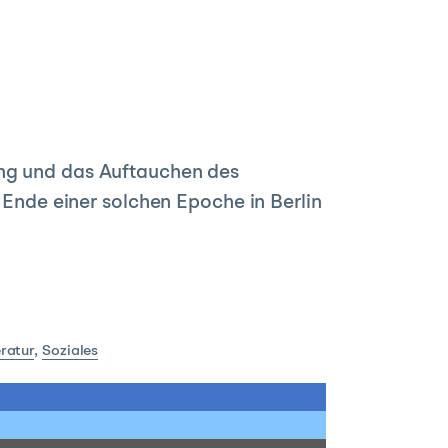
ung und das Auftauchen des
s Ende einer solchen Epoche in Berlin
eratur
,
Soziales