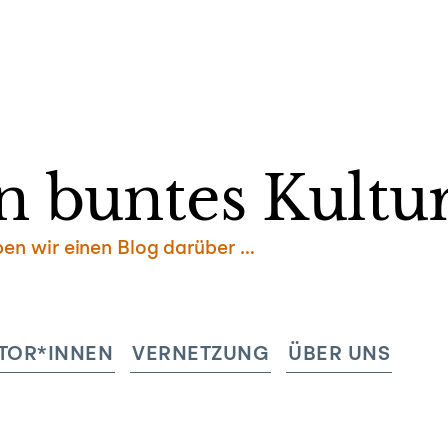
Zum
Inhalt
springen
n buntes Kultur
ben wir einen Blog darüber …
TOR*INNEN
VERNETZUNG
ÜBER UNS