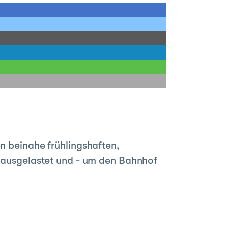
n beinahe frühlingshaften,
h ausgelastet und - um den Bahnhof