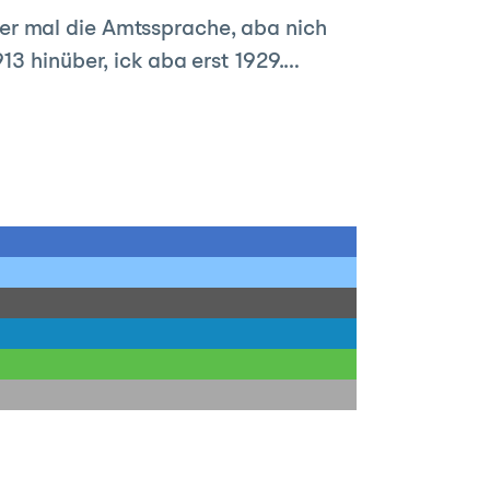
er mal die Amtssprache, aba nich
13 hinüber, ick aba erst 1929.…