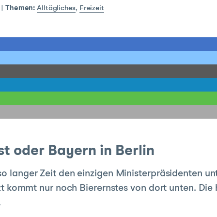
|
Themen:
Alltägliches
,
Freizeit
t oder Bayern in Berlin
so langer Zeit den einzigen Ministerpräsidenten un
jetzt kommt nur noch Bierernstes von dort unten. D
…