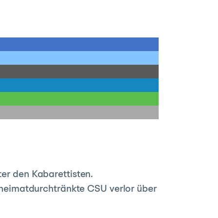
ter den Kabarettisten.
ie heimatdurchtränkte CSU verlor über