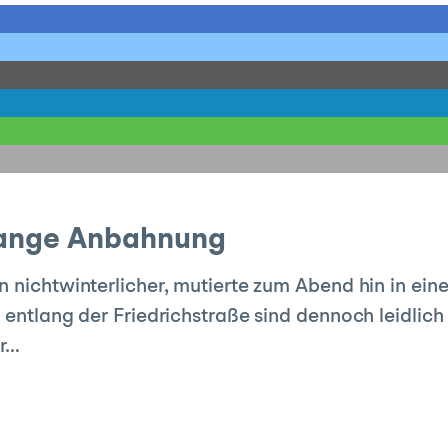
ange Anbahnung
 nichtwinterlicher, mutierte zum Abend hin in eine
e entlang der Friedrichstraße sind dennoch leidlic
er…