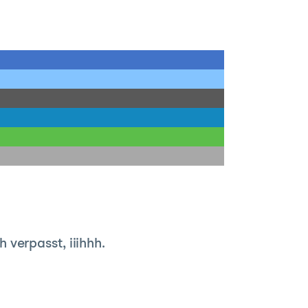
verpasst, iiihhh.