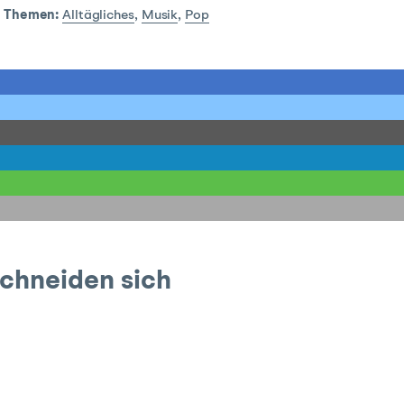
|
Themen:
Alltägliches
,
Musik
,
Pop
schneiden sich