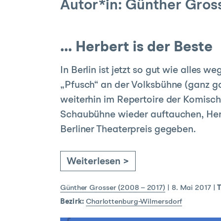
Autor*in:
Günther Gross
… Herbert is der Beste
In Berlin ist jetzt so gut wie alles 
„Pfusch“ an der Volksbühne (ganz ga
weiterhin im Repertoire der Komisch
Schaubühne wieder auftauchen, Herb
Berliner Theaterpreis gegeben.
Weiterlesen >
Günther Grosser (2008 – 2017)
|
8. Mai 2017
|
Bezirk:
Charlottenburg-Wilmersdorf