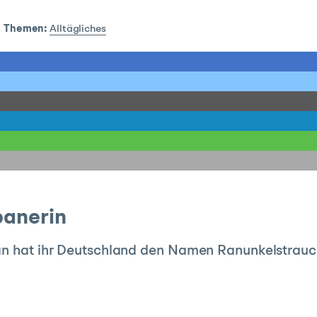
|
Themen:
Alltägliches
panerin
an hat ihr Deutschland den Namen Ranunkelstrauch 