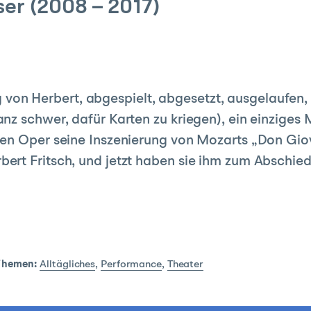
er (2008 – 2017)
weg von Herbert, abgespielt, abgesetzt, ausgelaufen
nz schwer, dafür Karten zu kriegen), ein einziges
en Oper seine Inszenierung von Mozarts „Don Giov
ert Fritsch, und jetzt haben sie ihm zum Abschi
Themen:
Alltägliches
,
Performance
,
Theater