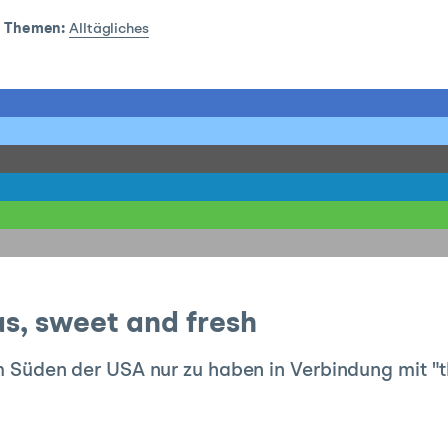
|
Themen:
Alltägliches
as, sweet and fresh
 im Süden der USA nur zu haben in Verbindung mit "t