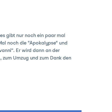
, es gibt nur noch ein paar mal
 Mal noch die "Apokalypse" und
anni“. Er wird dann an der
ed, zum Umzug und zum Dank den