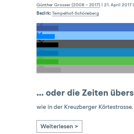
Günther Grosser (2008 – 2017)
|
21. April 2017
Bezirk:
Tempelhof-Schöneberg
teilen
teilen
teilen
teilen
teilen
E-Mail
… oder die Zeiten über
wie in der Kreuzberger Körtestrasse.
Weiterlesen >