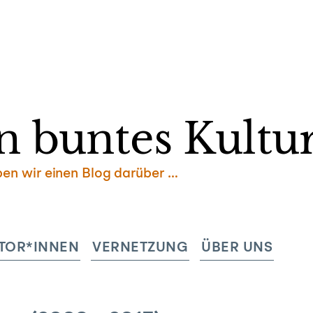
Zum
Inhalt
springen
n buntes Kultur
ben wir einen Blog darüber …
TOR*INNEN
VERNETZUNG
ÜBER UNS