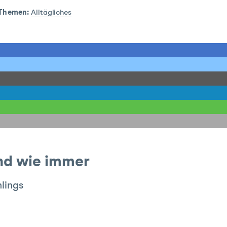
Themen:
Alltägliches
end wie immer
hlings