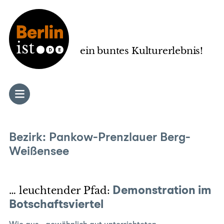
Zum
Inhalt
springen
ein buntes Kulturerlebnis!
Bezirk:
Pankow-Prenzlauer Berg-
Weißensee
… leuchtender Pfad:
Demonstration im
Botschaftsviertel