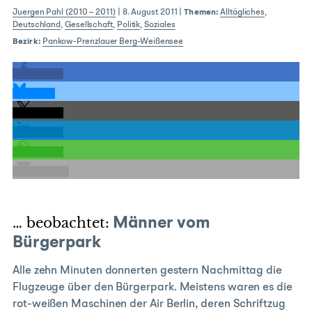
Juergen Pahl (2010 – 2011)
|
8. August 2011
|
Themen:
Alltägliches
,
Deutschland
,
Gesellschaft
,
Politik
,
Soziales
Bezirk:
Pankow-Prenzlauer Berg-Weißensee
teilen
teilen
teilen
teilen
teilen
E-Mail
… beobachtet:
Männer vom
Bürgerpark
Alle zehn Minuten donnerten gestern Nachmittag die
Flugzeuge über den Bürgerpark. Meistens waren es die
rot-weißen Maschinen der Air Berlin, deren Schriftzug