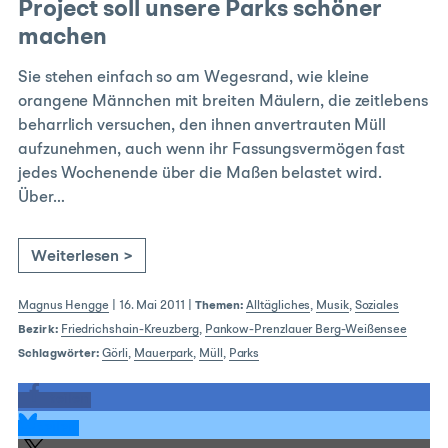
Project soll unsere Parks schöner
machen
Sie stehen einfach so am Wegesrand, wie kleine
orangene Männchen mit breiten Mäulern, die zeitlebens
beharrlich versuchen, den ihnen anvertrauten Müll
aufzunehmen, auch wenn ihr Fassungsvermögen fast
jedes Wochenende über die Maßen belastet wird.
Über…
Weiterlesen >
Magnus Hengge
|
16. Mai 2011
|
Themen:
Alltägliches
,
Musik
,
Soziales
Bezirk:
Friedrichshain-Kreuzberg
,
Pankow-Prenzlauer Berg-Weißensee
Schlagwörter:
Görli
,
Mauerpark
,
Müll
,
Parks
teilen
teilen