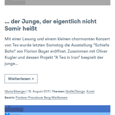
E-Mail
… der Junge, der eigentlich nicht
Samir heißt
Mit einer Lesung und einem kleinen charmanten Konzert
von Tex wurde letzten Samstag die Ausstellung "Schiefe
Bahn" von Florian Bayer eröffnet. Zusammen mit Oliver
Kugler und dessen Projekt "A Tea in Iran" bespielt der
junge…
Weiterlesen >
Gloria Biberger
|
15. August 2011
|
Themen:
Grafik/Design
,
Kunst
Bezirk:
Pankow-Prenzlauer Berg-Weißensee
teilen