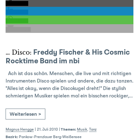
teilen
teilen
teilen
E-Mail
… Disco:
Freddy Fischer & His Cosmic
Rocktime Band im nbi
Ach ist das schön. Menschen, die live und mit richtigen
Instrumenten Disco spielen und andere, die dazu tanzen.
"Alles ist okay, wenn die Discokugel dreht!" Die stylish
schmierigen Musiker spielen mal ein bisschen rockiger,…
Weiterlesen >
Magnus Hengge
|
21. Juli 2010
|
Themen:
Musik
,
Tanz
Bezirk:
Pankow-Prenzlauer Berg-Weißensee