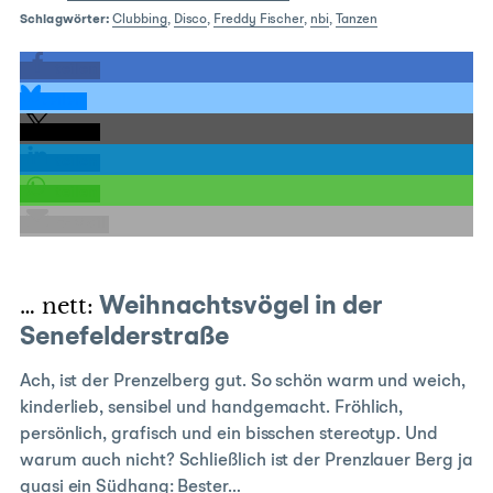
Schlagwörter:
Clubbing
,
Disco
,
Freddy Fischer
,
nbi
,
Tanzen
teilen
teilen
teilen
teilen
teilen
E-Mail
… nett:
Weihnachtsvögel in der
Senefelderstraße
Ach, ist der Prenzelberg gut. So schön warm und weich,
kinderlieb, sensibel und handgemacht. Fröhlich,
persönlich, grafisch und ein bisschen stereotyp. Und
warum auch nicht? Schließlich ist der Prenzlauer Berg ja
quasi ein Südhang: Bester…