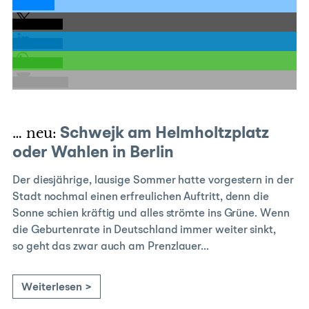
teilen
teilen
teilen
teilen
E-Mail
… neu:
Schwejk am Helmholtzplatz
oder Wahlen in Berlin
Der diesjährige, lausige Sommer hatte vorgestern in der
Stadt nochmal einen erfreulichen Auftritt, denn die
Sonne schien kräftig und alles strömte ins Grüne. Wenn
die Geburtenrate in Deutschland immer weiter sinkt,
so geht das zwar auch am Prenzlauer…
Weiterlesen >