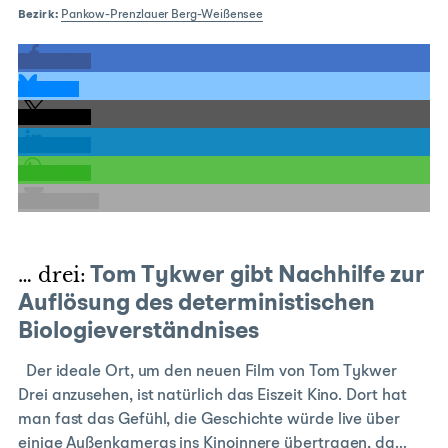
Bezirk:
Pankow-Prenzlauer Berg-Weißensee
teilen
teilen
teilen
teilen
teilen
E-Mail
… drei:
Tom Tykwer gibt Nachhilfe zur
Auflösung des deterministischen
Biologieverständnises
Der ideale Ort, um den neuen Film von Tom Tykwer
Drei anzusehen, ist natürlich das Eiszeit Kino. Dort hat
man fast das Gefühl, die Geschichte würde live über
einige Außenkameras ins Kinoinnere übertragen, da…