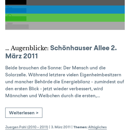
teilen
teilen
teilen
E-Mail
… Augenblicke:
Schönhauser Allee 2.
März 2011
Beide brauchen die Sonne: Der Mensch und die
Solarzelle. Während letztere vielen Eigenheimbesitzern
und mancher Behörde die Energiebilanz - zumindest auf
den ersten Blick - jetzt wieder verbessert, wird
Männchen und Weibchen durch die ersten,…
Weiterlesen >
Juergen Pahl (2010 – 2011)
|
3. März 2011
|
Themen:
Alltägliches