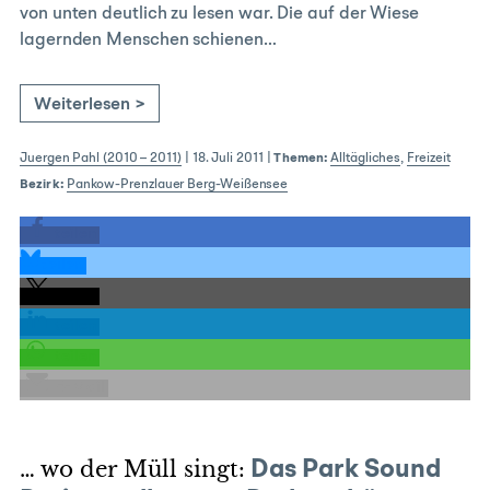
von unten deutlich zu lesen war. Die auf der Wiese
lagernden Menschen schienen…
Weiterlesen >
Juergen Pahl (2010 – 2011)
|
18. Juli 2011
|
Themen:
Alltägliches
,
Freizeit
Bezirk:
Pankow-Prenzlauer Berg-Weißensee
teilen
teilen
teilen
teilen
teilen
E-Mail
… wo der Müll singt:
Das Park Sound