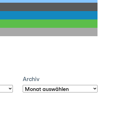
Archiv