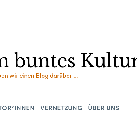
Zum
Inhalt
springen
n buntes Kultur
ben wir einen Blog darüber …
TOR*INNEN
VERNETZUNG
ÜBER UNS