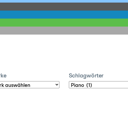
rke
Schlagwörter