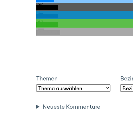
teilen
teilen
teilen
E-Mail
Themen
Bezi
Neueste Kommentare