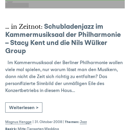
E-Mail
… in Zeitnot:
Schubladenjazz im
Kammermusiksaal der Philharmonie
– Stacy Kent und die Nils Wülker
Group
Im Kammermusiksaal der Berliner Philharmonie wollen
viele mal spielen, nur warum lässt man den Musikern,
dann nicht die Zeit sich richtig zu entfalten? Das
personifizierte Sinnbild der unmäßigen Eile des
Konzertbetriebs in diesem Haus…
Weiterlesen >
Magnus Hengge
|
31. Oktober 2008
|
Themen:
Jazz
Bezirk:
Mitte-Tiergarten-Wedding