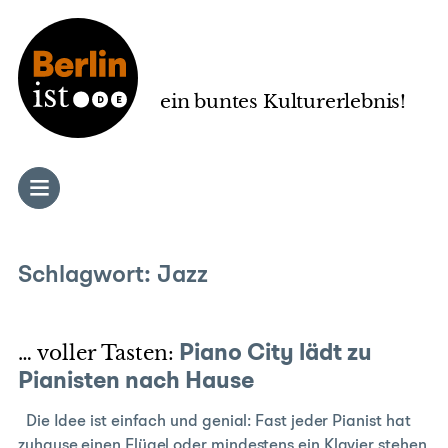
Zum
Inhalt
springen
ein buntes Kulturerlebnis!
Schlagwort:
Jazz
… voller Tasten:
Piano City lädt zu
Pianisten nach Hause
Die Idee ist einfach und genial: Fast jeder Pianist hat
zuhause einen Flügel oder mindestens ein Klavier stehen