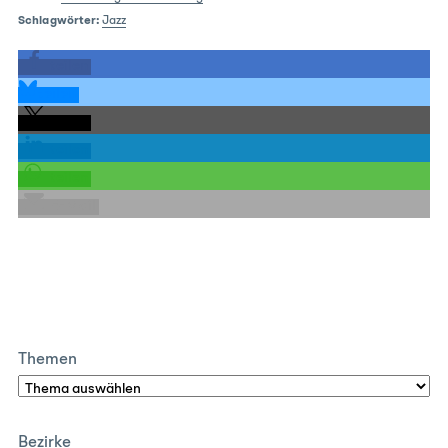
Schlagwörter:
Jazz
teilen
teilen
teilen
teilen
teilen
E-Mail
Themen
Bezirke