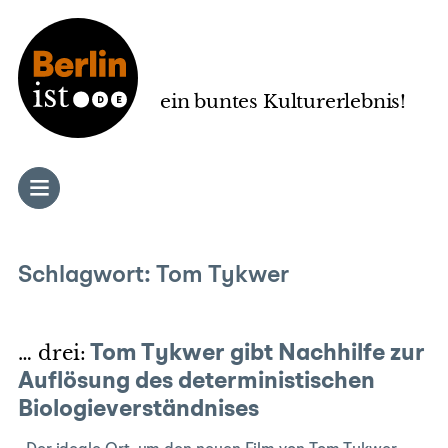
Zum
Inhalt
springen
ein buntes Kulturerlebnis!
Schlagwort:
Tom Tykwer
… drei:
Tom Tykwer gibt Nachhilfe zur
Auflösung des deterministischen
Biologieverständnises