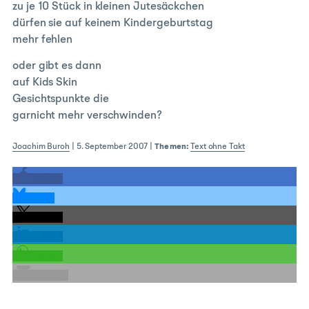
zu je 10 Stück in kleinen Jutesäckchen
dürfen sie auf keinem Kindergeburtstag
mehr fehlen
oder gibt es dann
auf Kids Skin
Gesichtspunkte die
garnicht mehr verschwinden?
Joachim Buroh
|
5. September 2007
|
Themen:
Text ohne Takt
teilen
teilen
teilen
teilen
teilen
E-Mail