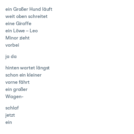
ein Großer Hund läuft
weit oben schreitet
eine Giraffe
ein Löwe – Leo
Minor zieht
vorbei
ja da
hinten wartet längst
schon ein kleiner
vorne fährt
ein großer
Wagen-
schlaf
jetzt
ein