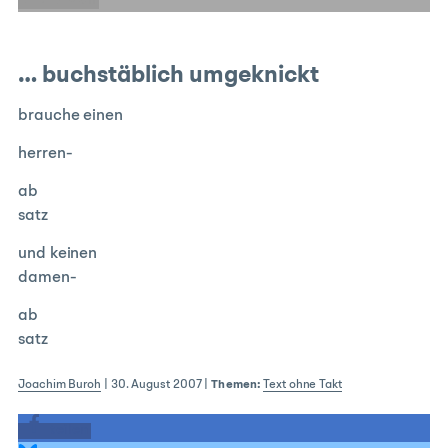
E-Mail
… buchstäblich umgeknickt
brauche einen
herren-
ab
satz
und keinen
damen-
ab
satz
Joachim Buroh
|
30. August 2007
|
Themen:
Text ohne Takt
teilen