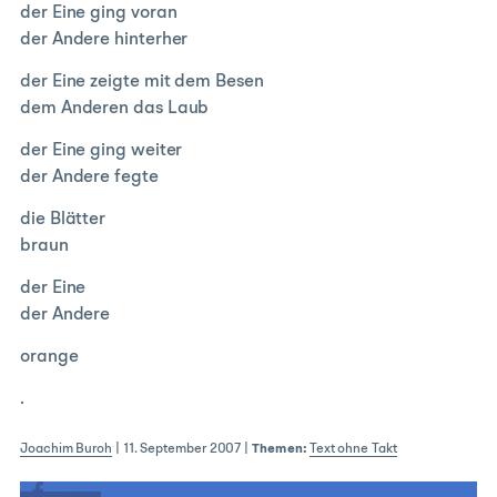
der Eine ging voran
der Andere hinterher
der Eine zeigte mit dem Besen
dem Anderen das Laub
der Eine ging weiter
der Andere fegte
die Blätter
braun
der Eine
der Andere
orange
.
Joachim Buroh
|
11. September 2007
|
Themen:
Text ohne Takt