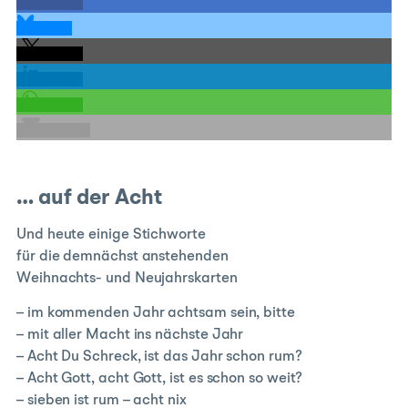
teilen
teilen
teilen
teilen
teilen
E-Mail
… auf der Acht
Und heute einige Stichworte
für die demnächst anstehenden
Weihnachts- und Neujahrskarten
– im kommenden Jahr achtsam sein, bitte
– mit aller Macht ins nächste Jahr
– Acht Du Schreck, ist das Jahr schon rum?
– Acht Gott, acht Gott, ist es schon so weit?
– sieben ist rum – acht nix