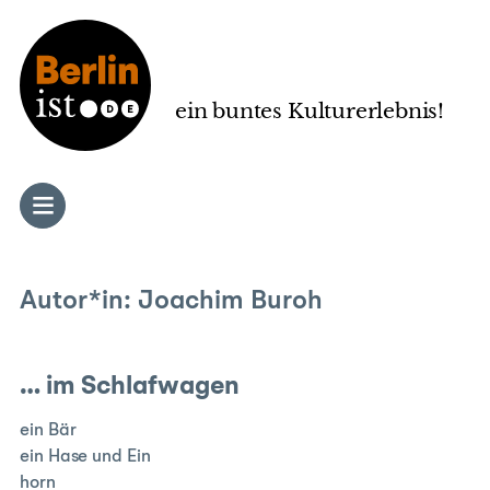
Zum
Inhalt
springen
ein buntes Kulturerlebnis!
Autor*in:
Joachim Buroh
… im Schlafwagen
ein Bär
ein Hase und Ein
horn