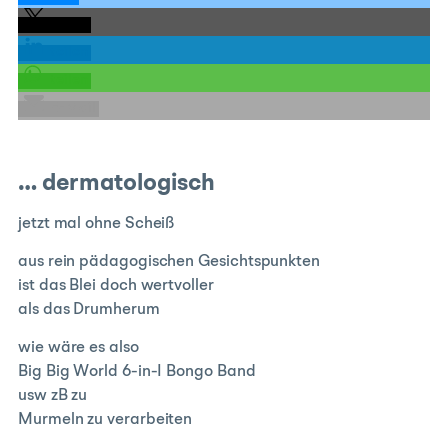
teilen
teilen
teilen
E-Mail
… dermatologisch
jetzt mal ohne Scheiß
aus rein pädagogischen Gesichtspunkten
ist das Blei doch wertvoller
als das Drumherum
wie wäre es also
Big Big World 6-in-I Bongo Band
usw zB zu
Murmeln zu verarbeiten