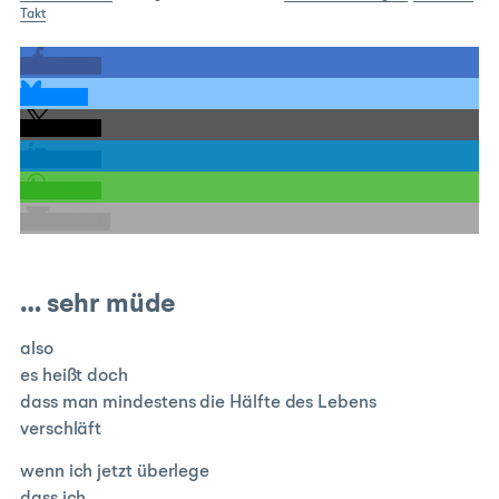
Takt
teilen
teilen
teilen
teilen
teilen
E-Mail
… sehr müde
also
es heißt doch
dass man mindestens die Hälfte des Lebens
verschläft
wenn ich jetzt überlege