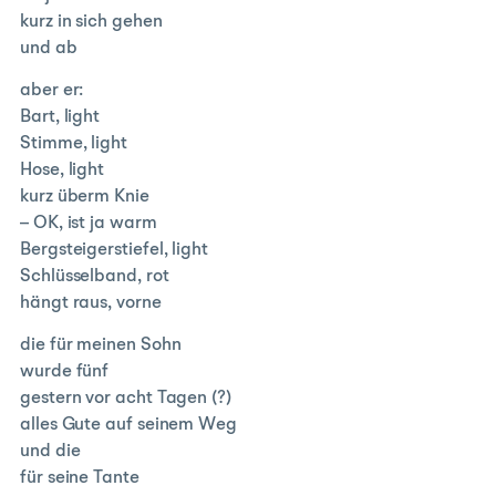
kurz in sich gehen
und ab
aber er:
Bart, light
Stimme, light
Hose, light
kurz überm Knie
– OK, ist ja warm
Bergsteigerstiefel, light
Schlüsselband, rot
hängt raus, vorne
die für meinen Sohn
wurde fünf
gestern vor acht Tagen (?)
alles Gute auf seinem Weg
und die
für seine Tante