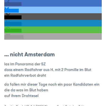
teilen
teilen
teilen
teilen
teilen
E-Mail
… nicht Amsterdam
las im Panorama der SZ
dass einem Radfahrer aus H. mit 2 Promille im Blut
ein Radfahrverbot droht
da fallen mir dieser Tage noch ein paar Kandidaten ein
die da was im Blut haben
auf ihrem Drahtesel