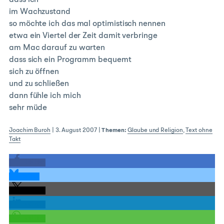
dass ich
im Wachzustand
so möchte ich das mal optimistisch nennen
etwa ein Viertel der Zeit damit verbringe
am Mac darauf zu warten
dass sich ein Programm bequemt
sich zu öffnen
und zu schließen
dann fühle ich mich
sehr müde
Joachim Buroh
|
3. August 2007
|
Themen:
Glaube und Religion
,
Text ohne
Takt
teilen
teilen
teilen
teilen
teilen