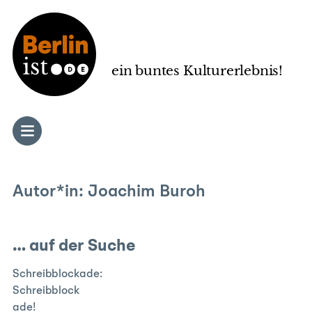
Zum
Inhalt
springen
ein buntes Kulturerlebnis!
Autor*in:
Joachim Buroh
… auf der Suche
Schreibblockade:
Schreibblock
ade!