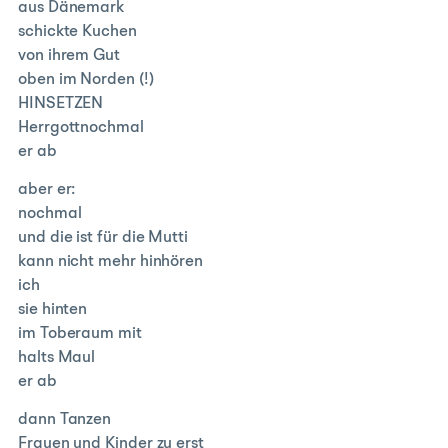
aus Dänemark
schickte Kuchen
von ihrem Gut
oben im Norden (!)
HINSETZEN
Herrgottnochmal
er ab
aber er:
nochmal
und die ist für die Mutti
kann nicht mehr hinhören
ich
sie hinten
im Toberaum mit
halts Maul
er ab
dann Tanzen
Frauen und Kinder zu erst