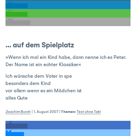
teilen
teilen
E-Mail
… auf dem Spielplatz
»Wenn ich mal ein Kind habe, dann nenne ich es Peter.
Der Name ist ein echter Klassiker«
Ich wünsche dem Vater in spe
besonders dem Kind
vor allem wenn es ein Mädchen ist
alles Gute
Joachim Buroh
|
1. August 2007
|
Themen:
Text ohne Takt
teilen
teilen