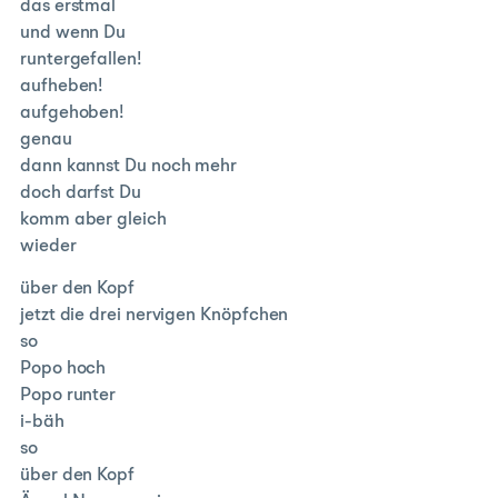
das erstmal
und wenn Du
runtergefallen!
aufheben!
aufgehoben!
genau
dann kannst Du noch mehr
doch darfst Du
komm aber gleich
wieder
über den Kopf
jetzt die drei nervigen Knöpfchen
so
Popo hoch
Popo runter
i-bäh
so
über den Kopf