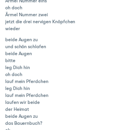
Ärmel Nummer eins
oh doch
Ärmel Nummer zwei
jetzt die drei nervigen Knöpfchen
wieder
beide Augen zu
und schön schlafen
beide Augen
bitte
leg Dich hin
oh doch
lauf mein Pferdchen
leg Dich hin
lauf mein Pferdchen
laufen wir beide
der Heimat
beide Augen zu
das Bauernbuch?