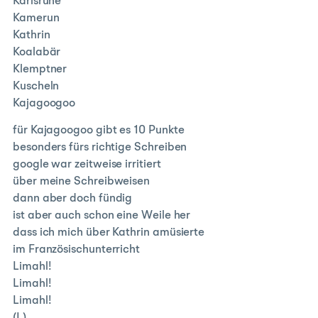
Karlsruhe
Kamerun
Kathrin
Koalabär
Klemptner
Kuscheln
Kajagoogoo
für Kajagoogoo gibt es 10 Punkte
besonders fürs richtige Schreiben
google war zeitweise irritiert
über meine Schreibweisen
dann aber doch fündig
ist aber auch schon eine Weile her
dass ich mich über Kathrin amüsierte
im Französischunterricht
Limahl!
Limahl!
Limahl!