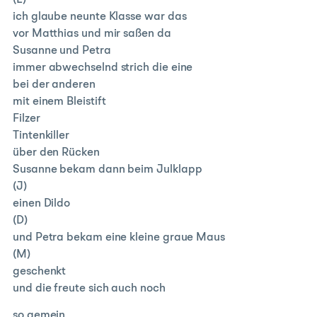
(L)
ich glaube neunte Klasse war das
vor Matthias und mir saßen da
Susanne und Petra
immer abwechselnd strich die eine
bei der anderen
mit einem Bleistift
Filzer
Tintenkiller
über den Rücken
Susanne bekam dann beim Julklapp
(J)
einen Dildo
(D)
und Petra bekam eine kleine graue Maus
(M)
geschenkt
und die freute sich auch noch
so gemein