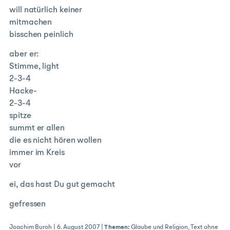
will natürlich keiner
mitmachen
bisschen peinlich
aber er:
Stimme, light
2-3-4
Hacke-
2-3-4
spitze
summt er allen
die es nicht hören wollen
immer im Kreis
vor
ei, das hast Du gut gemacht
gefressen
Joachim Buroh
|
6. August 2007
|
Themen:
Glaube und Religion
,
Text ohne