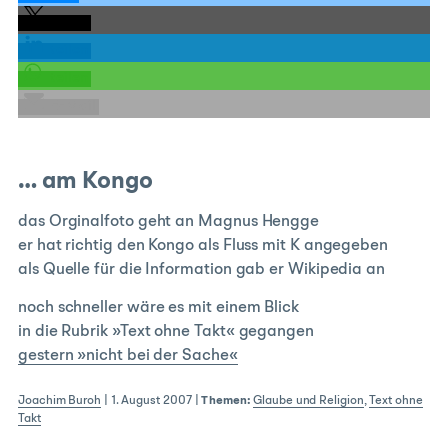
teilen
teilen
teilen
E-Mail
… am Kongo
das Orginalfoto geht an Magnus Hengge
er hat richtig den Kongo als Fluss mit K angegeben
als Quelle für die Information gab er Wikipedia an
noch schneller wäre es mit einem Blick
in die Rubrik »Text ohne Takt« gegangen
gestern »nicht bei der Sache«
Joachim Buroh
|
1. August 2007
|
Themen:
Glaube und Religion
,
Text ohne
Takt