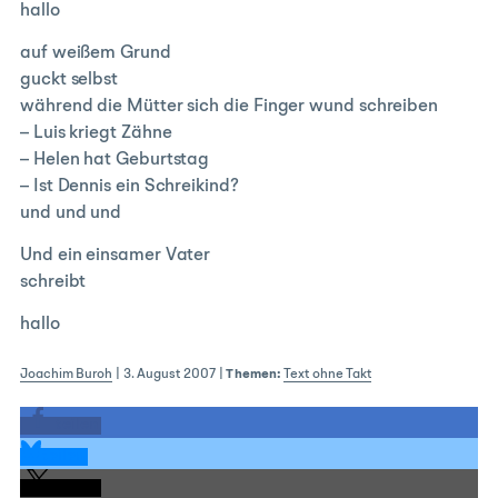
hallo
auf weißem Grund
guckt selbst
während die Mütter sich die Finger wund schreiben
– Luis kriegt Zähne
– Helen hat Geburtstag
– Ist Dennis ein Schreikind?
und und und
Und ein einsamer Vater
schreibt
hallo
Joachim Buroh
|
3. August 2007
|
Themen:
Text ohne Takt
teilen
teilen
teilen