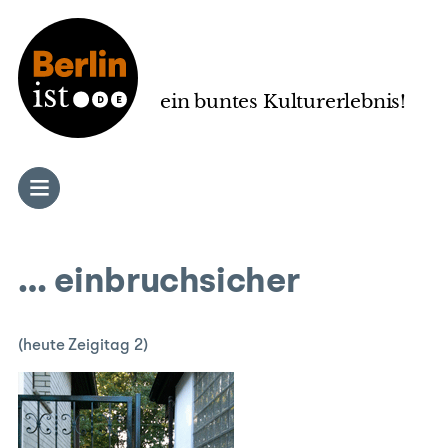
Zum
Inhalt
springen
ein buntes Kulturerlebnis!
… einbruchsicher
(heute Zeigitag 2)