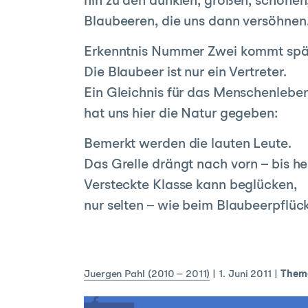
hin zu den dunklen, großen, schönen
Blaubeeren, die uns dann versöhnen
Erkenntnis Nummer Zwei kommt spä
Die Blaubeer ist nur ein Vertreter.
Ein Gleichnis für das Menschenlebe
hat uns hier die Natur gegeben:
Bemerkt werden die lauten Leute.
Das Grelle drängt nach vorn – bis he
Versteckte Klasse kann beglücken,
nur selten – wie beim Blaubeerpflüc
Juergen Pahl (2010 – 2011)
|
1. Juni 2011
|
Them
teilen