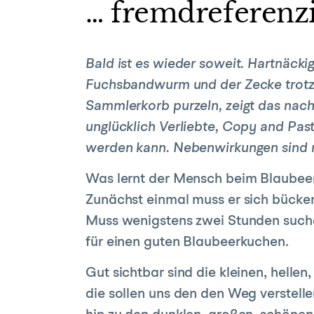
… fremdreferenzi
Bald ist es wieder soweit. Hartnäck
Fuchsbandwurm und der Zecke trotzen
Sammlerkorb purzeln, zeigt das nac
unglücklich Verliebte, Copy and Pas
werden kann. Nebenwirkungen sind n
Was lernt der Mensch beim Blaubee
Zunächst einmal muss er sich bücke
Muss wenigstens zwei Stunden such
für einen guten Blaubeerkuchen.
Gut sichtbar sind die kleinen, hellen,
die sollen uns den den Weg verstelle