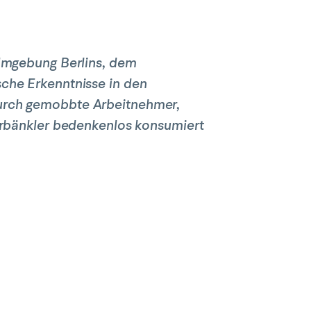
 Umgebung Berlins, dem
che Erkenntnisse in den
durch gemobbte Arbeitnehmer,
erbänkler bedenkenlos konsumiert