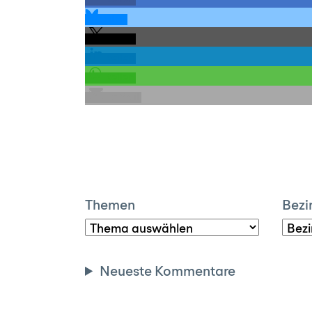
teilen
teilen
teilen
teilen
E-Mail
Themen
Bezi
Neueste Kommentare