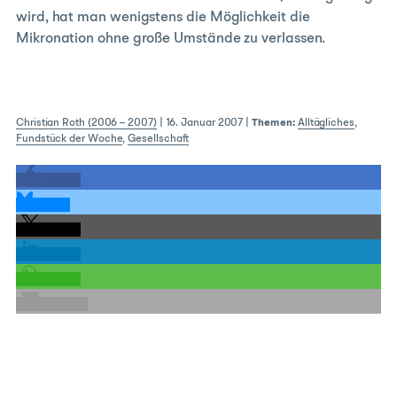
wird, hat man wenigstens die Möglichkeit die
Mikronation ohne große Umstände zu verlassen.
Christian Roth (2006 – 2007)
|
16. Januar 2007
|
Themen:
Alltägliches
,
Fundstück der Woche
,
Gesellschaft
teilen
teilen
teilen
teilen
teilen
E-Mail