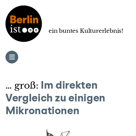
Zum
Inhalt
springen
ein buntes Kulturerlebnis!
… groß:
Im direkten
Vergleich zu einigen
Mikronationen