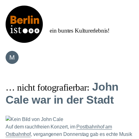
Zum
Inhalt
springen
ein buntes Kulturerlebnis!
John
… nicht fotografierbar:
Cale war in der Stadt
Auf dem rauchfreien Konzert, im
Postbahnhof am
Ostbahnhof
, vergangenen Donnerstag gab es echte Musik