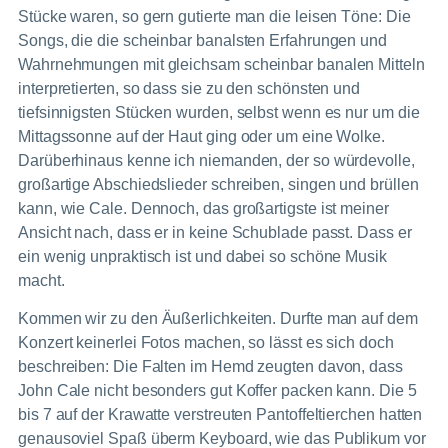
Stücke waren, so gern gutierte man die leisen Töne: Die
Songs, die die scheinbar banalsten Erfahrungen und
Wahrnehmungen mit gleichsam scheinbar banalen Mitteln
interpretierten, so dass sie zu den schönsten und
tiefsinnigsten Stücken wurden, selbst wenn es nur um die
Mittagssonne auf der Haut ging oder um eine Wolke.
Darüberhinaus kenne ich niemanden, der so würdevolle,
großartige Abschiedslieder schreiben, singen und brüllen
kann, wie Cale. Dennoch, das großartigste ist meiner
Ansicht nach, dass er in keine Schublade passt. Dass er
ein wenig unpraktisch ist und dabei so schöne Musik
macht.
Kommen wir zu den Äußerlichkeiten. Durfte man auf dem
Konzert keinerlei Fotos machen, so lässt es sich doch
beschreiben: Die Falten im Hemd zeugten davon, dass
John Cale nicht besonders gut Koffer packen kann. Die 5
bis 7 auf der Krawatte verstreuten Pantoffeltierchen hatten
genausoviel Spaß überm Keyboard, wie das Publikum vor