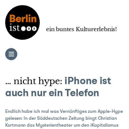
Zum
Inhalt
springen
ein buntes Kulturerlebnis!
… nicht hype:
iPhone ist
auch nur ein Telefon
Endlich habe ich mal was Vernünftiges zum Apple-Hype
gelesen: In der Süddeutschen Zeitung bingt Christian
Kortmann das Mysterientheater um den iKapitalismus