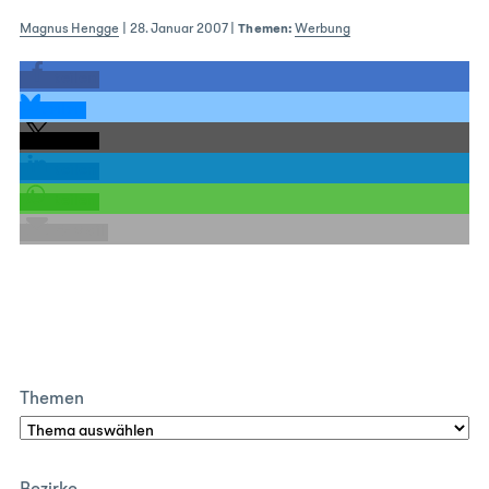
Magnus Hengge
|
28. Januar 2007
|
Themen:
Werbung
teilen
teilen
teilen
teilen
teilen
E-Mail
Themen