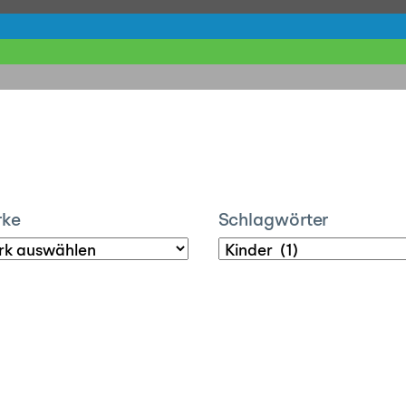
rke
Schlagwörter