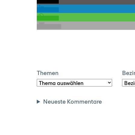
teilen
teilen
teilen
E-Mail
Themen
Bezi
Neueste Kommentare