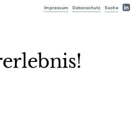
Impressum
Datenschutz
Suche
Linked
erlebnis!