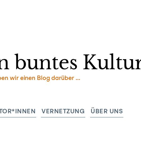
Zum
Inhalt
springen
n buntes Kultur
ben wir einen Blog darüber …
TOR*INNEN
VERNETZUNG
ÜBER UNS