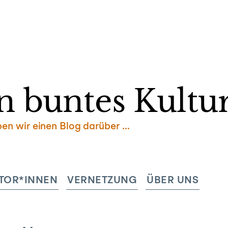
Zum
Inhalt
springen
n buntes Kultur
ben wir einen Blog darüber …
TOR*INNEN
VERNETZUNG
ÜBER UNS