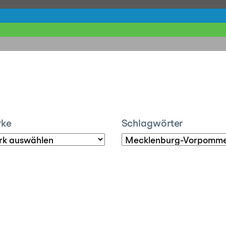
rke
Schlagwörter