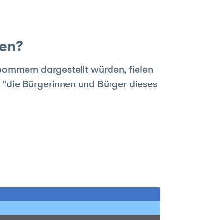
hen?
ommern dargestellt würden, fielen
ss "die Bürgerinnen und Bürger dieses