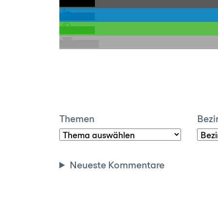
teilen
teilen
teilen
E-Mail
Themen
Bezi
Neueste Kommentare