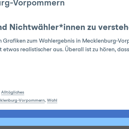
urg-Vorpommern
nd Nichtwähler*innen zu verste
n Grafiken zum Wahlergebnis in Mecklenburg-Vorp
ht etwas realistischer aus. Überall ist zu hören, da
:
Alltägliches
klenburg-Vorpommern
,
Wahl