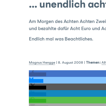
… unendlich ac
Am Morgen des Achten Achten Zweita
und bezahlte dafür Acht Euro und Ac
Endlich mal was Beachtliches.
Magnus Hengge
|
8. August 2008
|
Themen:
Al
teilen
teilen
teilen
teilen
teilen