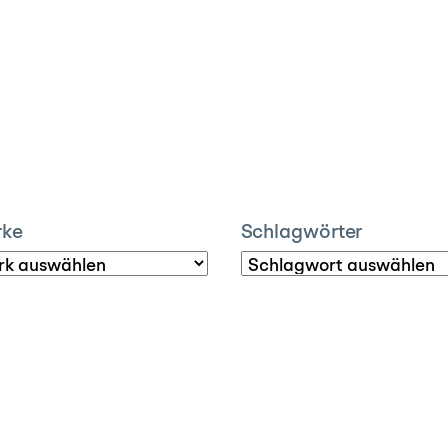
rke
Schlagwörter