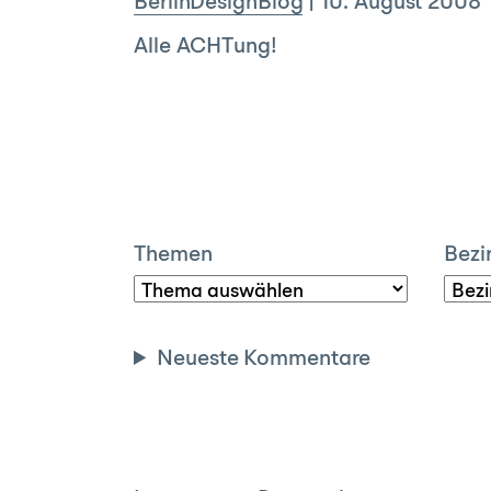
BerlinDesignBlog
|
10. August 2008
Alle ACHTung!
Themen
Bezi
Neueste Kommentare