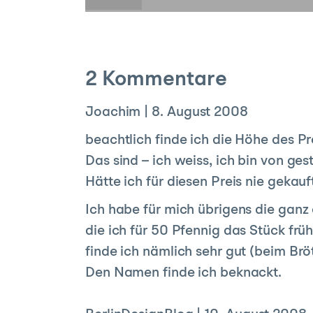
E-Mail
2 Kommentare
Joachim
|
8. August 2008
beachtlich finde ich die Höhe des Pr
Das sind – ich weiss, ich bin von ge
Hätte ich für diesen Preis nie gekauf
Ich habe für mich übrigens die ganz
die ich für 50 Pfennig das Stück fr
finde ich nämlich sehr gut (beim Brö
Den Namen finde ich beknackt.