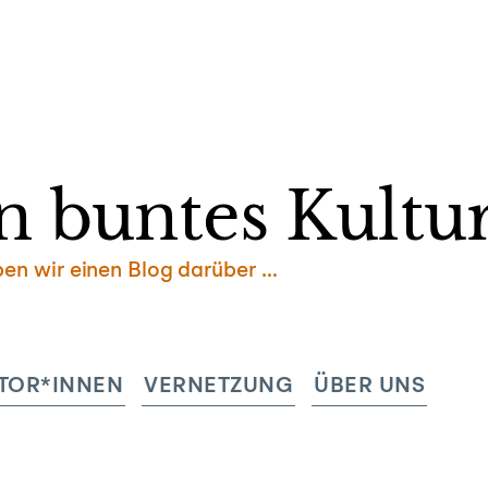
Zum
Inhalt
springen
n buntes Kultur
ben wir einen Blog darüber …
TOR*INNEN
VERNETZUNG
ÜBER UNS