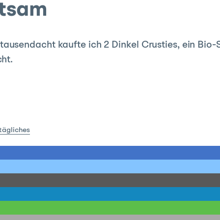
htsam
usendacht kaufte ich 2 Dinkel Crusties, ein Bio-
ht.
ltägliches