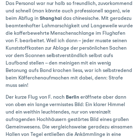
Das Personal war nur halb so freundlich, zuvorkommend
und schnell (man könnte auch professionell sagen), wie
beim Abflug in
Shanghai
das chinesische. Mit geradezu
beamtenhafter Lahmarschigkeit und Langeweile wurde
die kofferbewehrte Menschenschlange im Flughafen
von F. bearbeitet. Weil ich dann – jeder musste seinen
Kunststoffkasten zur Ablage der persönlichen Sachen
vor dem Scannen selbstverständlich selbst aufs
Laufband stellen – den meinigen mit ein wenig
Betonung aufs Band krachen liess, war ich selbstredend
beim Köfferchenaufmachen mit dabei, denn: Strafe
muss sein!
Der kurze Flug von F. nach
Berlin
eröffnete aber dann
von oben ein lange vermisstes Bild: Ein klarer Himmel
und ein weithin leuchtendes, nur von vereinzelt
aufragenden Hochhäusern gestörtes Bild eines großen
Gemeinwesens. Die vergleichsweise geradezu einsamen
Hallen von Tegel entließen die Ankömmlinge in eine