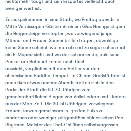
nichts mehr taugt und sein Erspartes vielleicht auch
weniger wert ist.
Zurückgekommen in eine Stadt, wo Freitag abends in
Mitte Vernissagen-Gäste mit einem Glas Hochgeistigem
die Bürgersteige verstopfen, wo vorwiegend junge
Männer und Frauen Sonnenbrillen tragen, obwohl gar
keine Sonne scheint, wo man ab und zu sogar schon mal
ein E-Moped sieht und wo der schnorrende, polnische
Punker am Bahnhof immer noch fidel
aussieht, verglichen mit dem Bettler vor dem
chinesischen Buddha-Tempel. In Chinas Großstädten ist
auch
dies
etwas anders: Abends treffen sich in den
Parks der Stadt die 50-70 Jährigen zum
gemeinschaftlichen Singen von Volksliedern und Liedern
aus der Mao-Zeit. Die 30-50 Jährigen, vorwiegend
Frauen, tanzen gemeinsam in großen Pulks zu
modernen oder weniger zeitgemäßen chinesischen Pop-
Rhytmen. Meister des Thai-Chi üben selbstvergessen