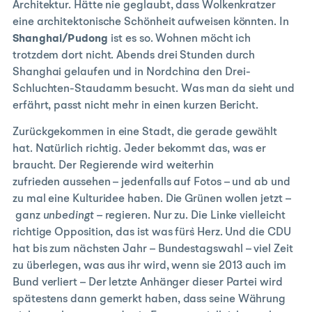
Architektur. Hätte nie geglaubt, dass Wolkenkratzer
eine architektonische Schönheit aufweisen könnten. In
Shanghai/Pudong
ist es so. Wohnen möcht ich
trotzdem dort nicht. Abends drei Stunden durch
Shanghai gelaufen und in Nordchina den Drei-
Schluchten-Staudamm besucht. Was man da sieht und
erfährt, passt nicht mehr in einen kurzen Bericht.
Zurückgekommen in eine Stadt, die gerade gewählt
hat. Natürlich richtig. Jeder bekommt das, was er
braucht. Der Regierende wird weiterhin
zufrieden aussehen – jedenfalls auf Fotos – und ab und
zu mal eine Kulturidee haben. Die Grünen wollen jetzt –
ganz
unbedingt –
regieren. Nur zu. Die Linke vielleicht
richtige Opposition, das ist was für`s Herz. Und die CDU
hat bis zum nächsten Jahr – Bundestagswahl – viel Zeit
zu überlegen, was aus ihr wird, wenn sie 2013 auch im
Bund verliert – Der letzte Anhänger dieser Partei wird
spätestens dann gemerkt haben, dass seine Währung