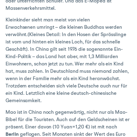
oder unterrichten Schüler. Und das E-Moped ist
Massenverkehrsmittel.
Kleinkinder sieht man meist von vielen
Erwachsenen umringt – die kleinen Buddhas werden
verwöhnt.(Kleines Detail: In den Hosen der Sprösslinge
ist vorn und hinten ein kleines Loch, für das schnelle
Geschäft). In China gilt seit 1976 die sogenannte Ein-
Kind-Politik – das Land hat aber, mit 1,3 Milliarden
Einwohnern, schon jetzt zu tun. Wer mehr als ein Kind
hat, muss zahlen. In Deutschland muss niemand zahlen,
wenn in der Familie mehr als ein Kind heranwächst.
Trotzdem entscheiden sich viele Deutsche auch nur für
ein
Kind. Letztlich eine kleine deutsch-chinesische
Gemeinsamkeit.
Mao ist in China noch gegenwärtig, nicht nur als Mao-
Bibel für die Touristen. Auch auf den Geldscheinen ist er
präsent. Einer davon (10 Yuan=1,20 €) ist mit nach
Berlin
geflogen. Seit Monaten sinkt der Wert des Euro