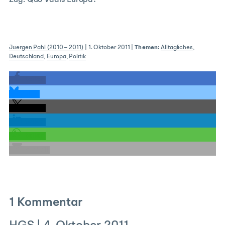
Zug. Quo Vadis Europa?
Juergen Pahl (2010 – 2011)
|
1. Oktober 2011
|
Themen:
Alltägliches
,
Deutschland
,
Europa
,
Politik
teilen
teilen
teilen
teilen
teilen
E-Mail
1 Kommentar