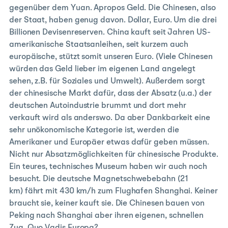
gegenüber dem Yuan. Apropos Geld. Die Chinesen, also
der Staat, haben genug davon. Dollar, Euro. Um die drei
Billionen Devisenreserven. China kauft seit Jahren US-
amerikanische Staatsanleihen, seit kurzem auch
europäische, stützt somit unseren Euro. (Viele Chinesen
würden das Geld lieber im eigenen Land angelegt
sehen, z.B. für Soziales und Umwelt). Außerdem sorgt
der chinesische Markt dafür, dass der Absatz (u.a.) der
deutschen Autoindustrie brummt und dort mehr
verkauft wird als anderswo. Da aber Dankbarkeit eine
sehr unökonomische Kategorie ist, werden die
Amerikaner und Europäer etwas dafür geben müssen.
Nicht nur Absatzmöglichkeiten für chinesische Produkte.
Ein teures, technisches Museum haben wir auch noch
besucht. Die deutsche Magnetschwebebahn (21
km) fährt mit 430 km/h zum Flughafen Shanghai. Keiner
braucht sie, keiner kauft sie. Die Chinesen bauen von
Peking nach Shanghai aber ihren eigenen, schnellen