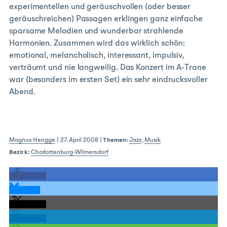
experimentellen und geräuschvollen (oder besser
geräuschreichen) Passagen erklingen ganz einfache
sparsame Melodien und wunderbar strahlende
Harmonien. Zusammen wird das wirklich schön:
emotional, melancholisch, interessant, impulsiv,
verträumt und nie langweilig. Das Konzert im A-Trane
war (besonders im ersten Set) ein sehr eindrucksvoller
Abend.
Magnus Hengge
|
27. April 2008
|
Themen:
Jazz
,
Musik
Bezirk:
Charlottenburg-Wilmersdorf
teilen
teilen
teilen
teilen