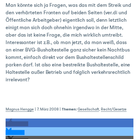
Man könnte sich ja Fragen, was das mit dem Streik und
den verhärteten Fronten auf beiden Seiten (ver.di und
Öffentliche Arbeitgeber) eigentlich soll, denn letztlich
einigt man sich doch ohnehin irgendwo in der Mitte,
aber das ist keine Frage, die mich wirklich umtreibt.
Interessanter ist z.B., ob man jetzt, da man weiß, dass
an einer BVG-Bushaltestelle ganz sicher kein Nachtbus
kommt, einfach direkt vor dem Bushaltestellenschild
parken darf. Ist also eine bestreikte Bushaltestelle, eine
Haltestelle außer Betrieb und folglich verkehrsrechtlich
irrelevant?
Magnus Hengge
|
7. März 2008
|
Themen:
Gesellschaft
,
Recht/Gesetze
teilen
teilen