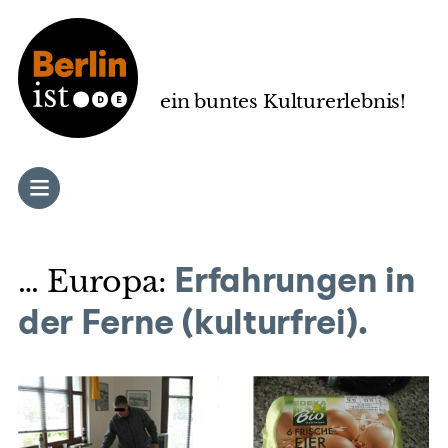
Zum
Inhalt
springen
ein buntes Kulturerlebnis!
… Europa:
Erfahrungen in
der Ferne (kulturfrei).