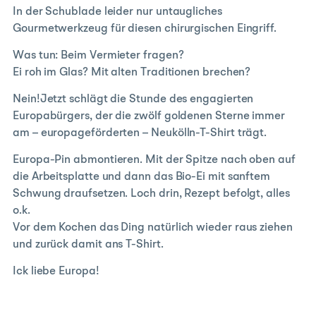
In der Schublade leider nur untaugliches
Gourmetwerkzeug für diesen chirurgischen Eingriff.
Was tun: Beim Vermieter fragen?
Ei roh im Glas? Mit alten Traditionen brechen?
Nein!Jetzt schlägt die Stunde des engagierten
Europabürgers, der die zwölf goldenen Sterne immer
am – europageförderten – Neukölln-T-Shirt trägt.
Europa-Pin abmontieren. Mit der Spitze nach oben auf
die Arbeitsplatte und dann das Bio-Ei mit sanftem
Schwung draufsetzen. Loch drin, Rezept befolgt, alles
o.k.
Vor dem Kochen das Ding natürlich wieder raus ziehen
und zurück damit ans T-Shirt.
Ick liebe Europa!