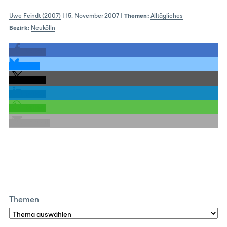
Uwe Feindt (2007)
|
15. November 2007
|
Themen:
Alltägliches
Bezirk:
Neukölln
teilen
teilen
teilen
teilen
teilen
E-Mail
Themen