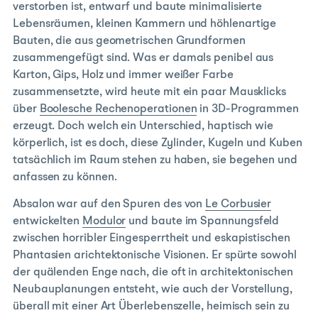
verstorben ist, entwarf und baute minimalisierte
Lebensräumen, kleinen Kammern und höhlenartige
Bauten, die aus geometrischen Grundformen
zusammengefügt sind. Was er damals penibel aus
Karton, Gips, Holz und immer weißer Farbe
zusammensetzte, wird heute mit ein paar Mausklicks
über
Boolesche Rechenoperationen
in 3D-Programmen
erzeugt. Doch welch ein Unterschied, haptisch wie
körperlich, ist es doch, diese Zylinder, Kugeln und Kuben
tatsächlich im Raum stehen zu haben, sie begehen und
anfassen zu können.
Absalon war auf den Spuren des von
Le Corbusier
entwickelten
Modulor
und baute im Spannungsfeld
zwischen horribler Eingesperrtheit und eskapistischen
Phantasien arichtektonische Visionen. Er spürte sowohl
der quälenden Enge nach, die oft in architektonischen
Neubauplanungen entsteht, wie auch der Vorstellung,
überall mit einer Art Überlebenszelle, heimisch sein zu