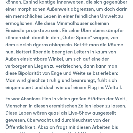
können. Es sind kantige Innenwelten, die sich gegenüber
einer morphischen Außenwelt abgrenzen, um doch darin
ein menschliches Leben in einer feindlichen Umwelt zu
ermöglichen. Alle diese Minimalhäuser scheinen
Einsiedlerprojekte zu sein. Einzelne Überlebenskämpfer
können sich damit in den „Outer Space“ wagen, von
dem sie sich rigeros abkapseln. Betritt man die Räume
nun, klettert über die beengten Leitern in kaum von
Außen einsichtbare Winkel, um sich auf eine der
verborgenen Liegen zu verkriechen, dann kann man
diese Bipolarität von Enge und Weite selbst erleben:
Man wird gleichzeit ruhig und beunruhigt, fühlt sich
eingemauert und doch wie auf einem Flug ins Weltall.
Es war Absalons Plan in vielen großen Städten der Welt,
Menschen in diesen eremitischen Zellen leben zu lassen.
Diese Leben wären quasi als Live-Show ausgestellt
gewesen, überwacht und durchleuchtet von der
Öffentlichkeit. Absalon fragt mit diesen Arbeiten bis