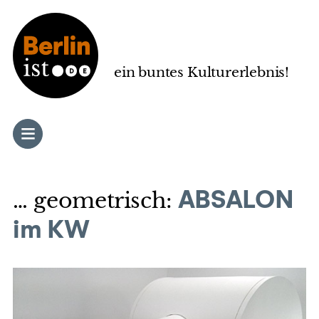
Zum
Inhalt
springen
ein buntes Kulturerlebnis!
… geometrisch:
ABSALON
im KW