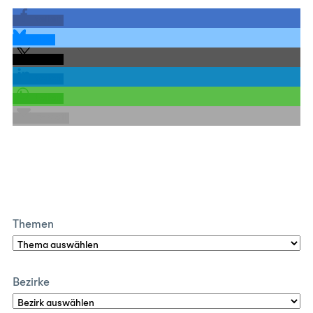
teilen
teilen
teilen
teilen
teilen
E-Mail
Themen
Bezirke