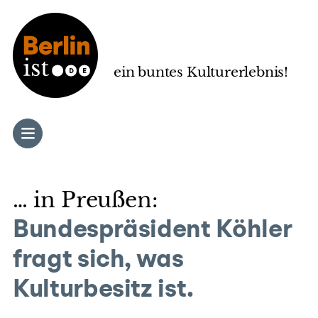
Zum
Inhalt
springen
ein buntes Kulturerlebnis!
… in Preußen:
Bundespräsident Köhler
fragt sich, was
Kulturbesitz ist.