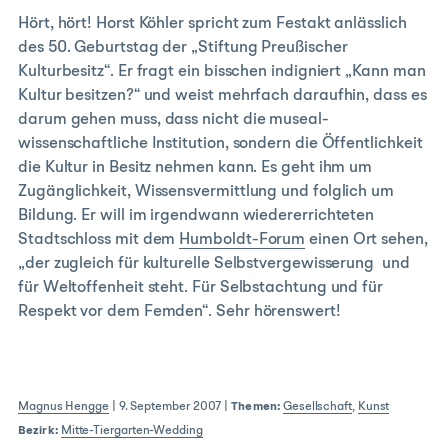
Hört, hört! Horst Köhler spricht zum Festakt anlässlich
des 50. Geburtstag der „Stiftung Preußischer
Kulturbesitz“. Er fragt ein bisschen indigniert „Kann man
Kultur besitzen?“ und weist mehrfach daraufhin, dass es
darum gehen muss, dass nicht die museal-
wissenschaftliche Institution, sondern die Öffentlichkeit
die Kultur in Besitz nehmen kann. Es geht ihm um
Zugänglichkeit, Wissensvermittlung und folglich um
Bildung. Er will im irgendwann wiedererrichteten
Stadtschloss mit dem
Humboldt-Forum
einen Ort sehen,
„der zugleich für kulturelle Selbstvergewisserung und
für Weltoffenheit steht. Für Selbstachtung und für
Respekt vor dem Femden“. Sehr hörenswert!
Magnus Hengge
|
9. September 2007
|
Themen:
Gesellschaft
,
Kunst
Bezirk:
Mitte-Tiergarten-Wedding