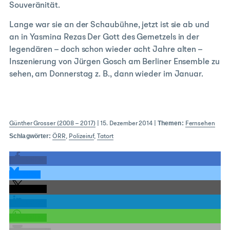
Souveränität.
Lange war sie an der Schaubühne, jetzt ist sie ab und
an in Yasmina Rezas Der Gott des Gemetzels in der
legendären – doch schon wieder acht Jahre alten –
Inszenierung von Jürgen Gosch am Berliner Ensemble zu
sehen, am Donnerstag z. B., dann wieder im Januar.
Themen:
Günther Grosser (2008 – 2017)
|
15. Dezember 2014
|
Fernsehen
Schlagwörter:
ÖRR
,
Polizeiruf
,
Tatort
teilen
teilen
teilen
teilen
teilen