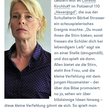
Gestern war es
Corinna
Kirchhoff
im Polizeiruf 110
„Hexenjagd“
, die aus der
Schulleiterin Bärbel Strasser
ein schauspielerisches
Ereignis machte. „Du musst
ihnen die Stirn bieten, sonst
fressen die Schüler dich bei
lebendigem Leib“ sagt sie
an einer Stelle (sinngemäß),
und das spielt sie dann.
Allen bietet sie die Stirn,
steht ihre Frau, und die
kleine Verfehlung mit dem
jungen Hausmeister – der
über das Böse promoviert:
na ja, sehen wir über
blödsinnige Ideen hinweg –
diese kleine Verfehlung gönnt sie sich. So spielt man