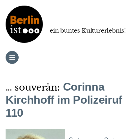
Zum
Inhalt
springen
ein buntes Kulturerlebnis!
Corinna
… souverän:
Kirchhoff im Polizeiruf
110