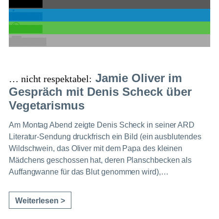
teilen
teilen
teilen
E-Mail
Jamie Oliver im
… nicht respektabel:
Gespräch mit Denis Scheck über
Vegetarismus
Am Montag Abend zeigte Denis Scheck in seiner ARD
Literatur-Sendung druckfrisch ein Bild (ein ausblutendes
Wildschwein, das Oliver mit dem Papa des kleinen
Mädchens geschossen hat, deren Planschbecken als
Auffangwanne für das Blut genommen wird),…
Weiterlesen >