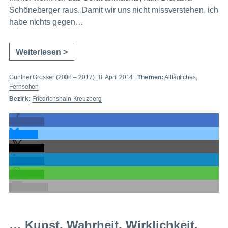
Schöneberger raus. Damit wir uns nicht missverstehen, ich
habe nichts gegen…
Weiterlesen >
Günther Grosser (2008 – 2017)
|
8. April 2014
|
Themen:
Alltägliches
,
Fernsehen
Bezirk:
Friedrichshain-Kreuzberg
teilen
teilen
teilen
teilen
teilen
E-Mail
… Kunst. Wahrheit. Wirklichkeit.