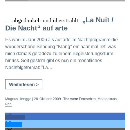
„La Nuit /
… abgedunkelt und überstrahlt:
Die Nacht“ auf arte
Es war im Jahr 2006 als auf arte im Nachtprogramm die
wunderschöne Sendung "Klang" ein paar mal lief, was
mich damals geradezu zu einem Begeisterungssturm
hinriss. Seit gestern gibt es nun ein monatliches
Nachfolgeformat: "La…
Weiterlesen >
Magnus Hengge
|
28. Oktober 2009
|
Themen:
Fernsehen
,
Medienkunst
,
Pop
teilen
teilen