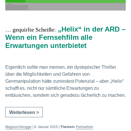
E-Mail
„Helix“ in der ARD –
… gequirlte Scheiße:
Wenn ein Fernsehfilm alle
Erwartungen unterbietet
Eigentlich sollte man meinen, ein dystopischer Thriller
über die Möglichkeiten und Gefahren von
Genmanipulation hätte zumindest Potenzial – aber „Helix“
schafft es, nicht nur sämtliche Erwartungen zu
enttäuschen, sondern sich geradezu lächerlich zu machen.
Weiterlesen >
Magnus Hengge
|
8. Januar 2025
|
Themen:
Fernsehen