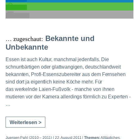
teilen
E-Mail
Bekannte und
… zugeschaut:
Unbekannte
Essen ist auch Kultur, manchmal jedenfalls. Die
schnurrbärtigen oder glattwangigen, deutschlandweit
bekannten, Profi-Essenszubereiter aus dem Fernsehen
sind dort ja eigentlich keine Köche mehr. Für
das werkelnde Laien-Fußvolk - manche von ihnen
mutieren vor der Kamera allerdings förmlich zu Experten -
…
Weiterlesen >
Juergen Pahl (2010 – 2011)
|
22. August 2011
|
Themen:
Alltägliches
,