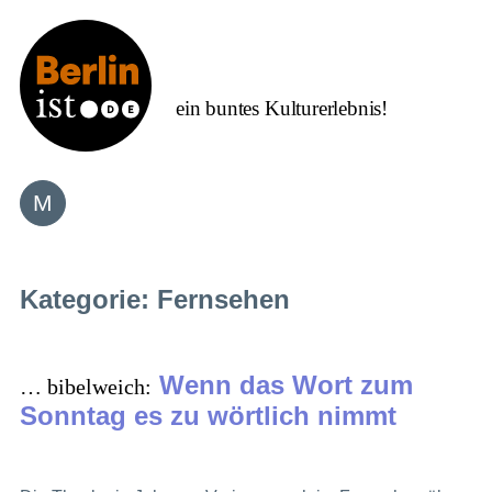
Zum
Inhalt
springen
ein buntes Kulturerlebnis!
Kategorie:
Fernsehen
Wenn das Wort zum
… bibelweich:
Sonntag es zu wörtlich nimmt