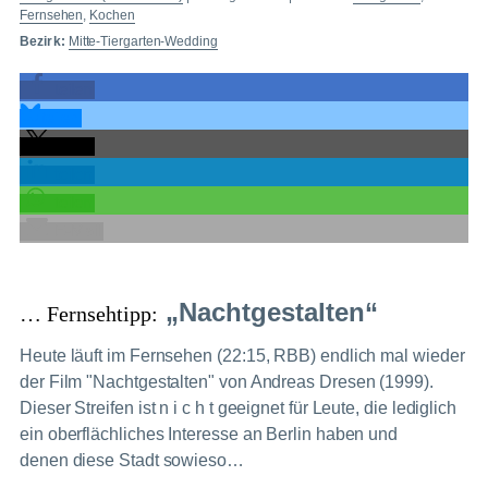
Fernsehen
,
Kochen
Bezirk:
Mitte-Tiergarten-Wedding
teilen
teilen
teilen
teilen
teilen
E-Mail
„Nachtgestalten“
… Fernsehtipp:
Heute läuft im Fernsehen (22:15, RBB) endlich mal wieder
der Film "Nachtgestalten" von Andreas Dresen (1999).
Dieser Streifen ist n i c h t geeignet für Leute, die lediglich
ein oberflächliches Interesse an Berlin haben und
denen diese Stadt sowieso…