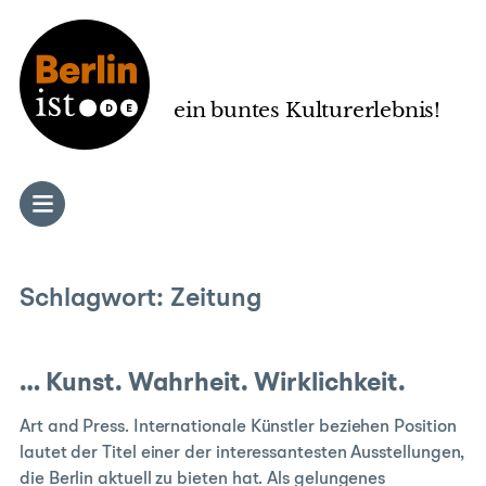
Zum
Inhalt
springen
ein buntes Kulturerlebnis!
Schlagwort:
Zeitung
… Kunst. Wahrheit. Wirklichkeit.
Art and Press. Internationale Künstler beziehen Position
lautet der Titel einer der interessantesten Ausstellungen,
die Berlin aktuell zu bieten hat. Als gelungenes