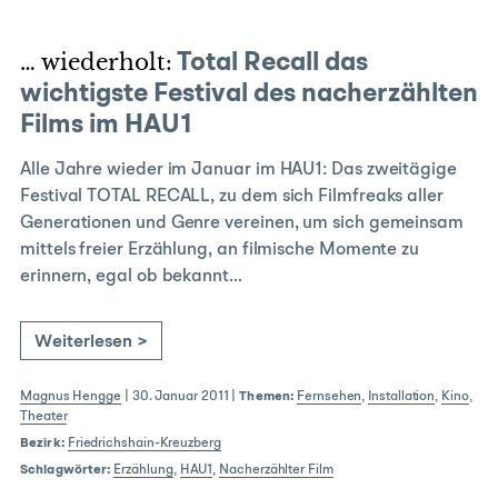
… wiederholt:
Total Recall das
wichtigste Festival des nacherzählten
Films im HAU1
Alle Jahre wieder im Januar im HAU1: Das zweitägige
Festival TOTAL RECALL, zu dem sich Filmfreaks aller
Generationen und Genre vereinen, um sich gemeinsam
mittels freier Erzählung, an filmische Momente zu
erinnern, egal ob bekannt…
Weiterlesen >
Magnus Hengge
|
30. Januar 2011
|
Themen:
Fernsehen
,
Installation
,
Kino
,
Theater
Bezirk:
Friedrichshain-Kreuzberg
Schlagwörter:
Erzählung
,
HAU1
,
Nacherzählter Film