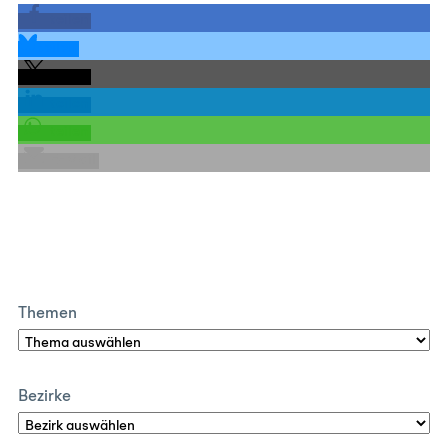
teilen
teilen
teilen
teilen
teilen
E-Mail
Themen
Bezirke