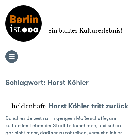
Zum
Inhalt
springen
ein buntes Kulturerlebnis!
Schlagwort:
Horst Köhler
… heldenhaft:
Horst Köhler tritt zurück
Da ich es derzeit nur in gerigem Maße schaffe, am
kulturellen Leben der Stadt teilzunehmen, und schon
gar nicht mehr, darüber zu schreiben, versuche ich es