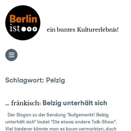
Zum
Inhalt
springen
ein buntes Kulturerlebnis!
Schlagwort:
Pelzig
… fränkisch:
Belzig unterhält sich
Der Slogan zu der Sendung "Aufgemerkt! Belzig
unterhält sich" lautet "Die etwas andere Talk-Show".
Viel biederer könnte man es kaum vermarkten, doch