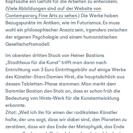
Kopfsache ein Gefühl für die Arbeiten zu entwickeln.
(
Viele Abbildungen sind auf der Website von
Contemporary Fine Arts zu sehen
.) Die Werke haben
Bezugspunkte im Antiken, wie im Futurismus. Es muss
wohl ein philosophischer Ansatz sein, irgendwo zwischen
der eigenen Psychologie und einem humanistischen
Gesellschaftsmodell.
Im obersten dritten Stock von Heiner Bastians
„Stadthaus für die Kunst“ trifft man dann nach
Entrichtung von 3 Euro Eintrittsgebühr auf einige Werke
des Künstler-Stars Damien Hirst, die hauptsächlich aus
dessen Tabletten-Phase stammen. Man merkt dem
Sammler Bastian den Stolz an, dass er schon früh die
Bedeutung von Hirsts-Werk für die Kunstentwicklung
erkannte.
Zitat: „Weil ich ihn für einen der radikalsten Künstler
halte, der uns sagt, dass wir dabei sind, den Planeten zu
zerstören, dass wir das Ende der Metaphysik, das Ende