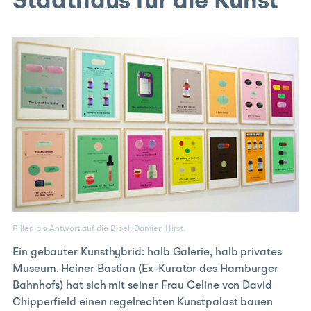
Stadthaus für die Kunst
Pillen als Antwort auf die Bibel: Damien Hirst.
Ein gebauter Kunsthybrid: halb Galerie, halb privates
Museum. Heiner Bastian (Ex-Kurator des Hamburger
Bahnhofs) hat sich mit seiner Frau Celine von David
Chipperfield einen regelrechten Kunstpalast bauen