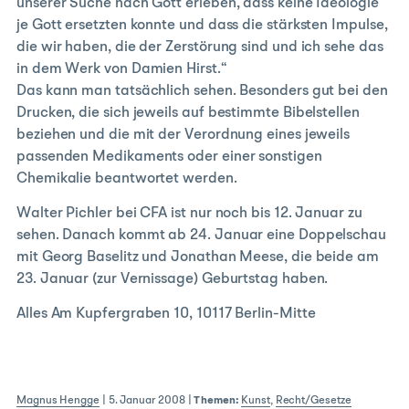
unserer Suche nach Gott erleben, dass keine Ideologie
je Gott ersetzten konnte und dass die stärksten Impulse,
die wir haben, die der Zerstörung sind und ich sehe das
in dem Werk von Damien Hirst.“
Das kann man tatsächlich sehen. Besonders gut bei den
Drucken, die sich jeweils auf bestimmte Bibelstellen
beziehen und die mit der Verordnung eines jeweils
passenden Medikaments oder einer sonstigen
Chemikalie beantwortet werden.
Walter Pichler bei CFA ist nur noch bis 12. Januar zu
sehen. Danach kommt ab 24. Januar eine Doppelschau
mit Georg Baselitz und Jonathan Meese, die beide am
23. Januar (zur Vernissage) Geburtstag haben.
Alles Am Kupfergraben 10, 10117 Berlin-Mitte
Magnus Hengge
|
5. Januar 2008
|
Themen:
Kunst
,
Recht/Gesetze