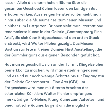
lassen. Allein die enorm hohen Räume über die
gesamten Geschossflächen lassen den kantigen Bau
erhaben wirken. Aus riesigen Fensterfronten sieht man
hinaus über die Museumsinsel zum neuen Museum und
hinüber zum Lustgarten. Drinnen sieht man international
renommierte Kunst: In der Galerie „Contemporary Fine
Arts“, die sich über Erdgeschoss und den ersten Stock
erstreckt, wird Walter Pilcher gezeigt. Das Museum
Bastian startete mit einer Damien Hirst Ausstellung, die
der Sammler ganz aus eigenen Beständen gefüllt hat.
Hat man es geschafft, sich an der Tür mit Klingelzeichen
bemerkbar zu machen, wird man einzeln eingelassen
und es sind nur noch wenige Schritte bis zur Eingangstür
der Galerie Contemporary Fine Arts (CFA). Im
Erdgeschoss wird man mit älteren Arbeiten des
österreicher Künstlers
Walter Pichler
empfangen:
merkwürdige TV-Helme, Klangräume zum Aufsetzen und
pneumatische Räume. Es geht um die mögliche