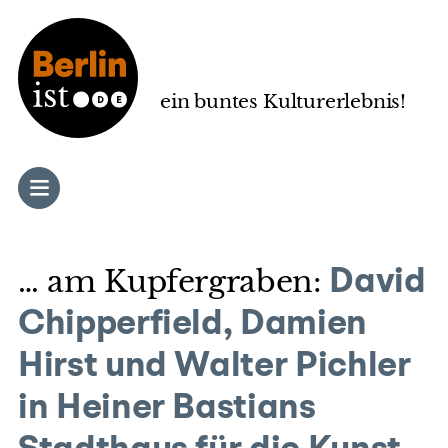
Zum
Inhalt
springen
ein buntes Kulturerlebnis!
… am Kupfergraben:
David
Chipperfield, Damien
Hirst und Walter Pichler
in Heiner Bastians