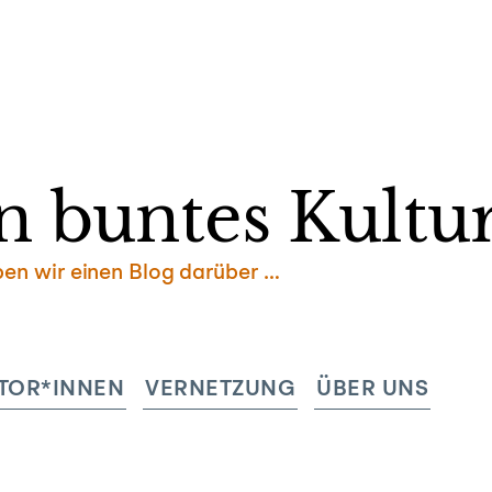
Zum
Inhalt
springen
n buntes Kultur
ben wir einen Blog darüber …
TOR*INNEN
VERNETZUNG
ÜBER UNS