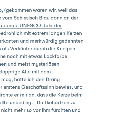
to, (gekommen waren wir, weil das
te vom Schlesisch Blau dann an der
nationale UNESCO Jahr der
bedrohlich mit extrem langen Kerzen
markanten und merkwürdig gedehnten
s als Verkäufer durch die Kneipen
erne noch mit etwas Lackfarbe
nen und meist mysteriösen
klapprige Alte mit dem
e mag, hatte ich den Drang
r erstens Geschäftssinn bewies, und
rohte er mir an, dass die Kerze beim
ollte unbedingt „Duftkehärtzen zu
 nicht mehr so vor ihm fürchten und