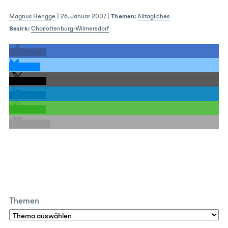
Magnus Hengge
|
26. Januar 2007
|
Themen:
Alltägliches
Bezirk:
Charlottenburg-Wilmersdorf
teilen
teilen
teilen
teilen
teilen
E-Mail
Themen