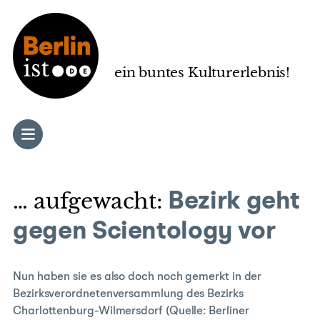
Zum
Inhalt
springen
ein buntes Kulturerlebnis!
… aufgewacht:
Bezirk geht
gegen Scientology vor
Nun haben sie es also doch noch gemerkt in der
Bezirksverordnetenversammlung des Bezirks
Charlottenburg-Wilmersdorf (Quelle: Berliner