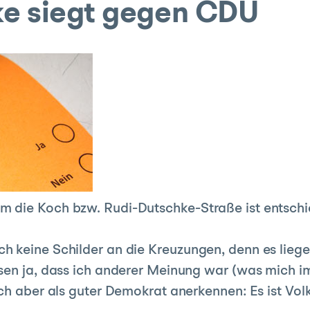
e siegt gegen CDU
 die Koch bzw. Rudi-Dutschke-Straße ist entschi
 keine Schilder an die Kreuzungen, denn es liege
sen ja, dass ich anderer Meinung war (was mich i
ch aber als guter Demokrat anerkennen: Es ist Volk