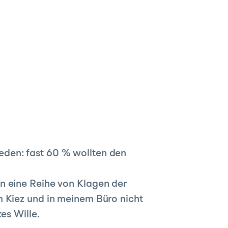
eden: fast 60 % wollten den
n eine Reihe von Klagen der
m Kiez und in meinem Büro nicht
es Wille.