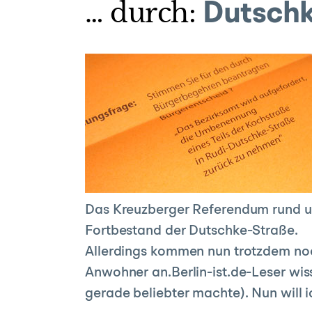
… durch:
Dutschk
Das Kreuzberger Referendum rund um
Fortbestand der Dutschke-Straße.
Allerdings kommen nun trotzdem noch
Anwohner an.Berlin-ist.de-Leser wis
gerade beliebter machte). Nun will i