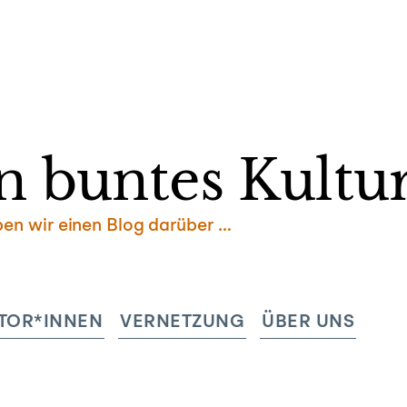
Zum
Inhalt
springen
n buntes Kultur
ben wir einen Blog darüber …
TOR*INNEN
VERNETZUNG
ÜBER UNS