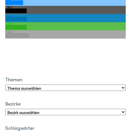
teilen
teilen
teilen
teilen
E-Mail
Themen
Bezirke
Schlagwörter