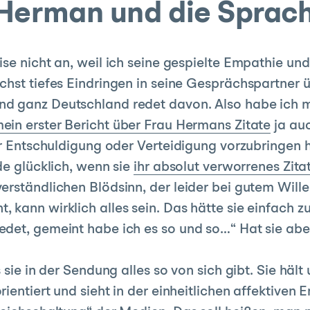
Herman und die Sprach
ise nicht an, weil ich seine gespielte Empathie 
chst tiefes Eindringen in seine Gesprächspartner 
d ganz Deutschland redet davon. Also habe ich mi
ein erster Bericht über Frau Hermans Zitate
ja auc
er Entschuldigung oder Verteidigung vorzubringen h
de glücklich, wenn sie
ihr absolut verworrenes Zita
erständlichen Blödsinn, der leider bei gutem Will
kann wirklich alles sein. Das hätte sie einfach zu
det, gemeint habe ich es so und so…“ Hat sie aber 
 sie in der Sendung alles so von sich gibt. Sie hält
rientiert und sieht in der einheitlichen affektiv