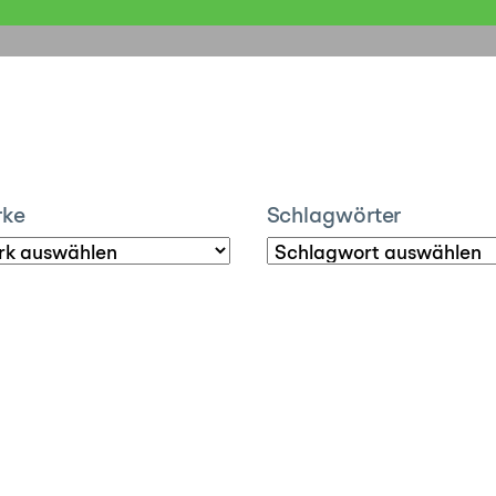
rke
Schlagwörter