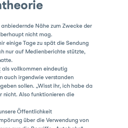
theorie
und anbiedernde Nähe zum Zwecke der
überhaupt nicht mag.
r einige Tage zu spät die Sendung
h nur auf Medienberichte stützte,
atte.
t
als vollkommen eindeutig
en auch irgendwie verstanden
geben sollen. „Wisst ihr, ich habe da
nicht. Also funktionieren die
 unsere Öffentlichkeit
en Empörung über die Verwendung von