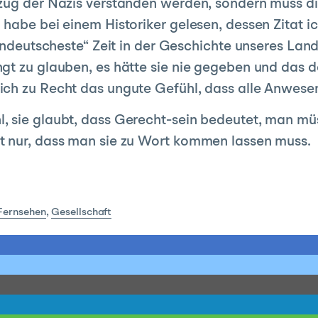
zug der Nazis verstanden werden, sondern muss di
 habe bei einem Historiker gelesen, dessen Zitat i
„undeutscheste“ Zeit in der Geschichte unseres La
gt zu glauben, es hätte sie nie gegeben und das d
ich zu Recht das ungute Gefühl, dass alle Anwes
 sie glaubt, dass Gerecht-sein bedeutet, man müsse
t nur, dass man sie zu Wort kommen lassen muss.
Fernsehen
,
Gesellschaft