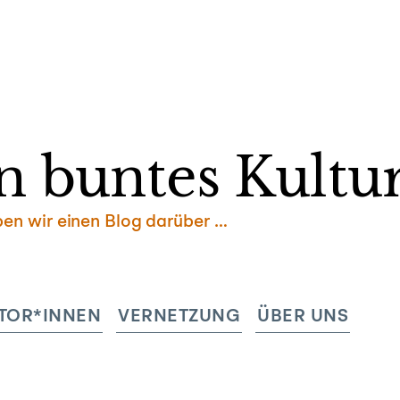
Zum
Inhalt
springen
n buntes Kultur
ben wir einen Blog darüber …
TOR*INNEN
VERNETZUNG
ÜBER UNS