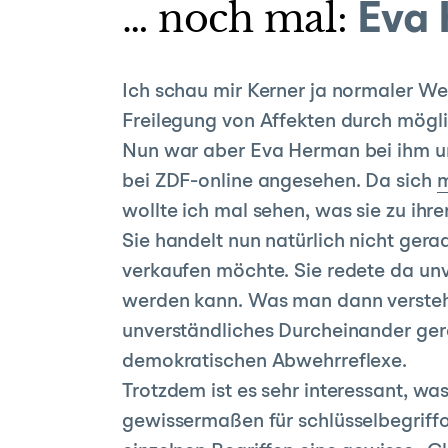
… noch mal:
Eva 
Ich schau mir Kerner ja normaler We
Freilegung von Affekten durch mögli
Nun war aber Eva Herman bei ihm un
bei ZDF-online angesehen. Da sich
m
wollte ich mal sehen, was sie zu ihr
Sie handelt nun natürlich nicht gera
verkaufen möchte. Sie redete da unv
werden kann. Was man dann versteht, 
unverständliches Durcheinander gere
demokratischen Abwehrreflexe.
Trotzdem ist es sehr interessant, was
gewissermaßen für schlüsselbegriffo