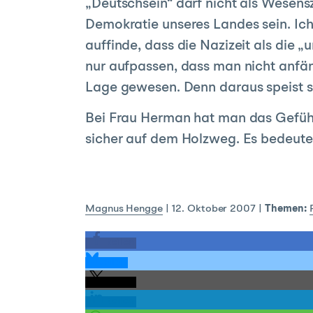
„Deutschsein“ darf nicht als Wesens
Demokratie unseres Landes sein. Ich
auffinde, dass die Nazizeit als die 
nur aufpassen, dass man nicht anfän
Lage gewesen. Denn daraus speist s
Bei Frau Herman hat man das Gefühl,
sicher auf dem Holzweg. Es bedeute
Magnus Hengge
|
12. Oktober 2007
|
Themen:
teilen
teilen
teilen
teilen