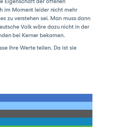
e Eigenschaft der offenen
ch im Moment leider nicht mehr
ndes zu verstehen sei. Man muss dann
eutsche Volk wäre dazu nicht in der
enden bei Kerner bekamen.
 ihre Werte teilen. Da ist sie