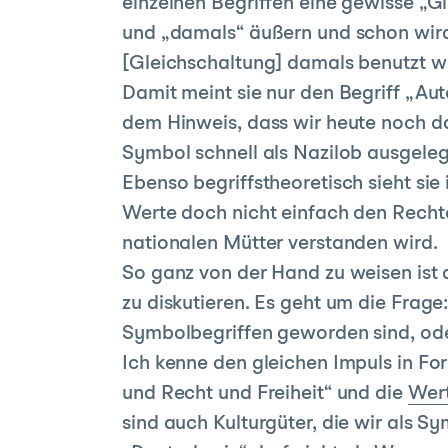
einzelnen Begriffen eine gewisse „G
und „damals“ äußern und schon wird m
[Gleichschaltung] damals benutzt w
Damit meint sie nur den Begriff „Au
dem Hinweis, dass wir heute noch da
Symbol schnell als Nazilob ausgeleg
Ebenso begriffstheoretisch sieht si
Werte doch nicht einfach den Rechten 
nationalen Mütter verstanden wird.
So ganz von der Hand zu weisen ist d
zu diskutieren. Es geht um die Frage
Symbolbegriffen geworden sind, oder
Ich kenne den gleichen Impuls in F
und Recht und Freiheit“ und die
Wert
sind auch Kulturgüter, die wir als S