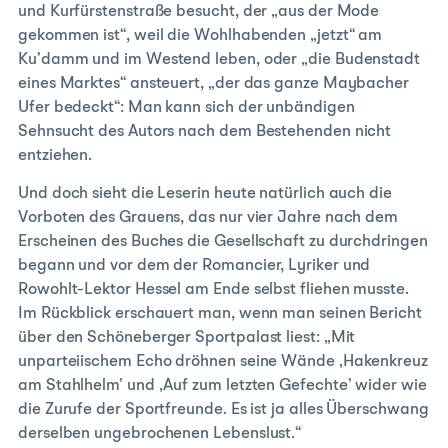
und Kurfürstenstraße besucht, der „aus der Mode
gekommen ist“, weil die Wohlhabenden „jetzt“ am
Ku’damm und im Westend leben, oder „die Budenstadt
eines Marktes“ ansteuert, „der das ganze Maybacher
Ufer bedeckt“: Man kann sich der unbändigen
Sehnsucht des Autors nach dem Bestehenden nicht
entziehen.
Und doch sieht die Leserin heute natürlich auch die
Vorboten des Grauens, das nur vier Jahre nach dem
Erscheinen des Buches die Gesellschaft zu durchdringen
begann und vor dem der Romancier, Lyriker und
Rowohlt-Lektor Hessel am Ende selbst fliehen musste.
Im Rückblick erschauert man, wenn man seinen Bericht
über den Schöneberger Sportpalast liest: „Mit
unparteiischem Echo dröhnen seine Wände ‚Hakenkreuz
am Stahlhelm’ und ‚Auf zum letzten Gefechte’ wider wie
die Zurufe der Sportfreunde. Es ist ja alles Überschwang
derselben ungebrochenen Lebenslust.“