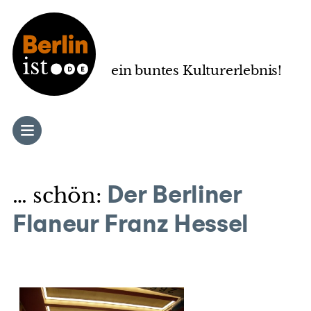
Zum
Inhalt
springen
ein buntes Kulturerlebnis!
… schön:
Der Berliner
Flaneur Franz Hessel