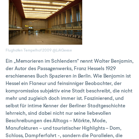
Flughafen Tempelhof 2009 @LiAGeese
Ein „Memorieren im Schlendern“ nennt Walter Benjamin,
der Autor des
Passagenwerks
, Franz Hessels 1929
erschienenes Buch
Spazieren in Berlin
. Wie Benjamin ist
Hessel ein Flaneur und feinsinniger Beobachter, der
kompromisslos subjektiv eine Stadt beschreibt, die nicht
mehr und zugleich doch immer ist. Faszinierend, und
selbst für intime Kenner der Berliner Stadtgeschichte
lehrreich, sind dabei nicht nur seine liebevollen
Beschreibungen des Alltags – Märkte, Mode,
Manufakturen – und touristischer Highlights – Dom,
Schloss, Dampferfahrt -, sondern die Parallelen, die