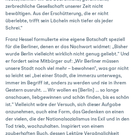
zerbrechliche Gesellschaft unserer Zeit nicht
bewältigen. Aus der Erschütterung, die er nicht
überlebte, trifft sein Lächeln mich tiefer als jeder
Schrei.“
Franz Hessel formulierte eine eigene Botschaft speziell
für die Berliner, denen er das Nachwort widmet: „Bisher
wurde Berlin vielleicht wirklich nicht genug geliebt.“ Und
er fordert seine Mitbürger auf: „Wir Berliner müssen
unsere Stadt noch viel mehr – bewohnen“, was gar nicht
so leicht sei „bei einer Stadt, die immerzu unterwegs,
immer im Begriff ist, anders zu werden und nie in ihrem
Gestern ausruht. … Wir wollen es [Berlin] … so lange
anschauen, liebgewinnen und schön finden, bis es schön
ist.“ Vielleicht wäre der Versuch, sich dieser Aufgabe
anzunehmen, auch eine Form, das Gedenken an einen
der vielen, die der Nationalsozialismus ins Exil und in den
Tod trieb, wachzuhalten. Inspiriert von einem
zauberhaften Buch, dessen Lektüre Vergänglichkeit