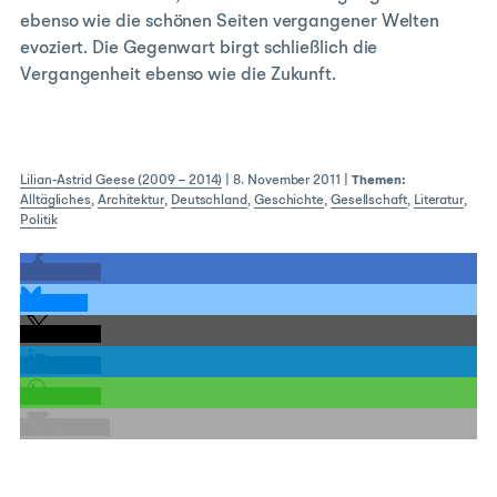
ebenso wie die schönen Seiten vergangener Welten
evoziert. Die Gegenwart birgt schließlich die
Vergangenheit ebenso wie die Zukunft.
Lilian-Astrid Geese (2009 – 2014)
|
8. November 2011
|
Themen:
Alltägliches
,
Architektur
,
Deutschland
,
Geschichte
,
Gesellschaft
,
Literatur
,
Politik
teilen
teilen
teilen
teilen
teilen
E-Mail