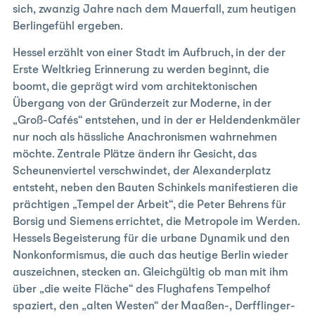
sich, zwanzig Jahre nach dem Mauerfall, zum heutigen
Berlingefühl ergeben.
Hessel erzählt von einer Stadt im Aufbruch, in der der
Erste Weltkrieg Erinnerung zu werden beginnt, die
boomt, die geprägt wird vom architektonischen
Übergang von der Gründerzeit zur Moderne, in der
„Groß-Cafés“ entstehen, und in der er Heldendenkmäler
nur noch als hässliche Anachronismen wahrnehmen
möchte. Zentrale Plätze ändern ihr Gesicht, das
Scheunenviertel verschwindet, der Alexanderplatz
entsteht, neben den Bauten Schinkels manifestieren die
prächtigen „Tempel der Arbeit“, die Peter Behrens für
Borsig und Siemens errichtet, die Metropole im Werden.
Hessels Begeisterung für die urbane Dynamik und den
Nonkonformismus, die auch das heutige Berlin wieder
auszeichnen, stecken an. Gleichgültig ob man mit ihm
über „die weite Fläche“ des Flughafens Tempelhof
spaziert, den „alten Westen“ der Maaßen-, Derfflinger-