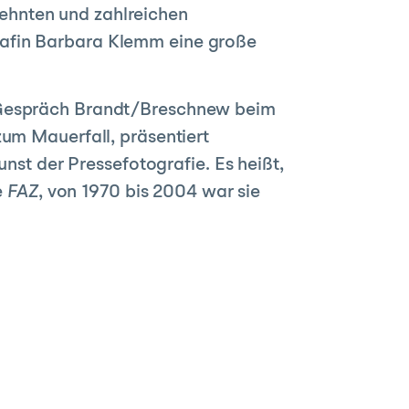
ehnten und zahlreichen
rafin Barbara Klemm eine große
m Gespräch Brandt/Breschnew beim
zum Mauerfall, präsentiert
unst der Pressefotografie. Es heißt,
e
FAZ
, von 1970 bis 2004 war sie