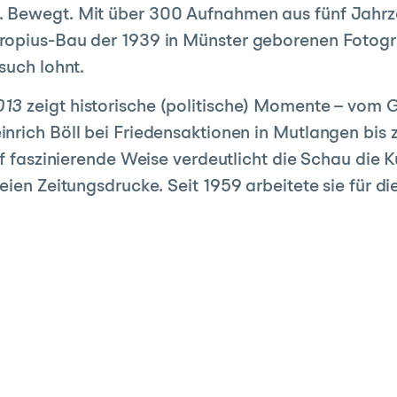
. Bewegt. Mit über 300 Aufnahmen aus fünf Jahrz
Gropius-Bau der 1939 in Münster geborenen Fotog
such lohnt.
2013
zeigt historische (politische) Momente – vo
nrich Böll bei Friedensaktionen in Mutlangen bis 
uf faszinierende Weise verdeutlicht die Schau die K
eien Zeitungsdrucke. Seit 1959 arbeitete sie für di