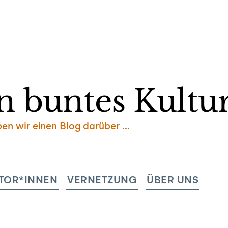
Zum
Inhalt
springen
n buntes Kultur
ben wir einen Blog darüber …
TOR*INNEN
VERNETZUNG
ÜBER UNS