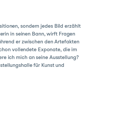
tionen, sondern jedes Bild erzählt
erin in seinen Bann, wirft Fragen
ährend er zwischen den Artefakten
schon vollendete Exponate, die im
re ich mich an seine Ausstellung?
tellungshalle für Kunst und