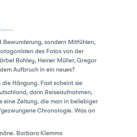
 Klemm
und Bewunderung, sondern Mitfühlen,
Protagonisten des Fotos von der
bel Bohley, Heiner Müller, Gregor
 dem Aufbruch in ein neues?
h die Hängung. Fast scheint sie
eutschland, dann Reiseaufnahmen,
 eine Zeitung, die man in beliebiger
aufgezwungene Chronologie. Was an
domäne. Barbara Klemms