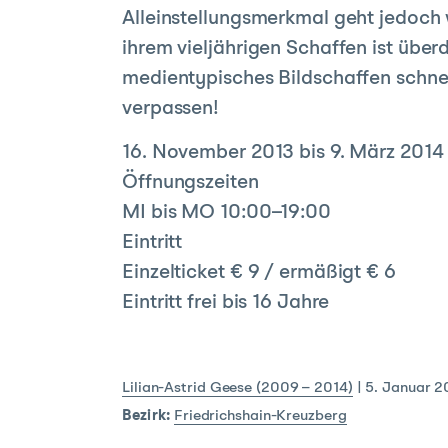
Alleinstellungsmerkmal geht jedoch 
ihrem vieljährigen Schaffen ist über
medientypisches Bildschaffen schnel
verpassen!
16. November 2013 bis 9. März 2014
Öffnungszeiten
MI bis MO 10:00–19:00
Eintritt
Einzelticket € 9 / ermäßigt € 6
Eintritt frei bis 16 Jahre
Lilian-Astrid Geese (2009 – 2014)
|
5. Januar 2
Bezirk:
Friedrichshain-Kreuzberg