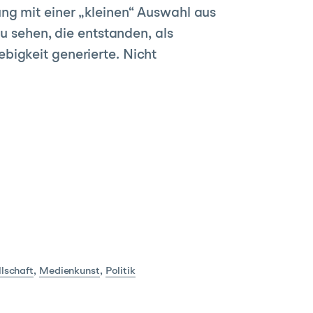
ng mit einer „kleinen“ Auswahl aus
u sehen, die entstanden, als
bigkeit generierte. Nicht
lschaft
,
Medienkunst
,
Politik