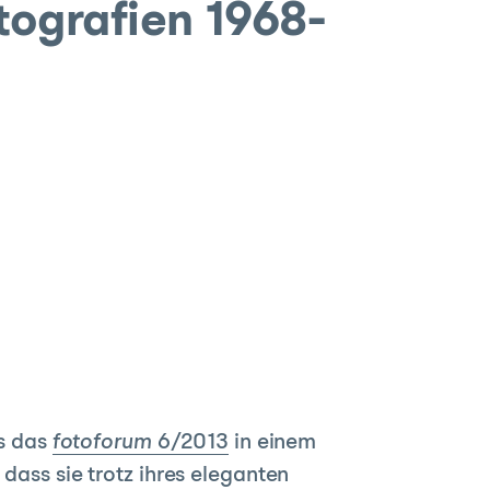
ografien 1968-
as das
fotoforum
6/2013
in einem
dass sie trotz ihres eleganten