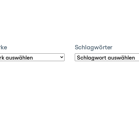
rke
Schlagwörter