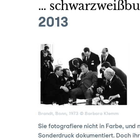
… schwarzweißbu
2013
Brandt, Bonn, 1973 © Barbara Klemm
Sie fotografiere nicht in Farbe, und
Sonderdruck dokumentiert. Doch ihre 