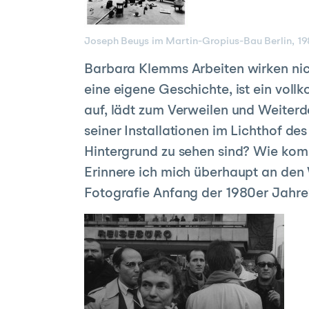
Joseph Beuys im Martin-Gropius-Bau Berlin, 
Barbara Klemms Arbeiten wirken nic
eine eigene Geschichte, ist ein voll
auf, lädt zum Verweilen und Weiterd
seiner Installationen im Lichthof d
Hintergrund zu sehen sind? Wie kom
Erinnere ich mich überhaupt an den
Fotografie Anfang der 1980er Jahre?