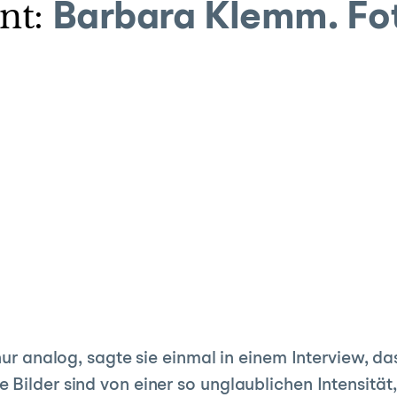
nt:
Barbara Klemm. Fot
 nur analog, sagte sie einmal in einem Interview, d
Bilder sind von einer so unglaublichen Intensität, 