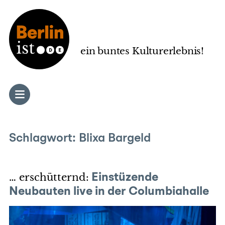
Zum
Inhalt
springen
ein buntes Kulturerlebnis!
Schlagwort:
Blixa Bargeld
… erschütternd:
Einstüzende
Neubauten live in der Columbiahalle