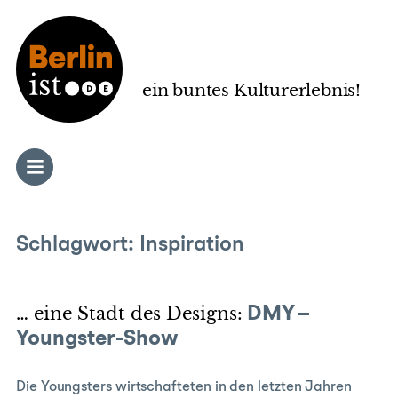
Zum
Inhalt
springen
ein buntes Kulturerlebnis!
Schlagwort:
Inspiration
… eine Stadt des Designs:
DMY –
Youngster-Show
Die Youngsters wirtschafteten in den letzten Jahren