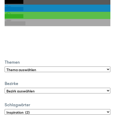
teilen
teilen
teilen
E-Mail
Themen
Bezirke
Schlagwörter