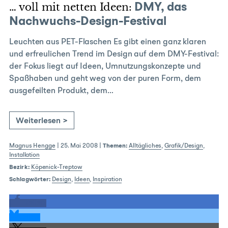
… voll mit netten Ideen:
DMY, das
Nachwuchs-Design-Festival
Leuchten aus PET-Flaschen Es gibt einen ganz klaren
und erfreulichen Trend im Design auf dem DMY-Festival:
der Fokus liegt auf Ideen, Umnutzungskonzepte und
Spaßhaben und geht weg von der puren Form, dem
ausgefeilten Produkt, dem…
Weiterlesen >
Magnus Hengge
|
25. Mai 2008
|
Themen:
Alltägliches
,
Grafik/Design
,
Installation
Bezirk:
Köpenick-Treptow
Schlagwörter:
Design
,
Ideen
,
Inspiration
teilen
teilen