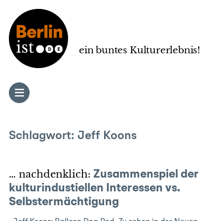
Zum
Inhalt
springen
ein buntes Kulturerlebnis!
Schlagwort:
Jeff Koons
… nachdenklich:
Zusammenspiel der
kulturindustiellen Interessen vs.
Selbstermächtigung