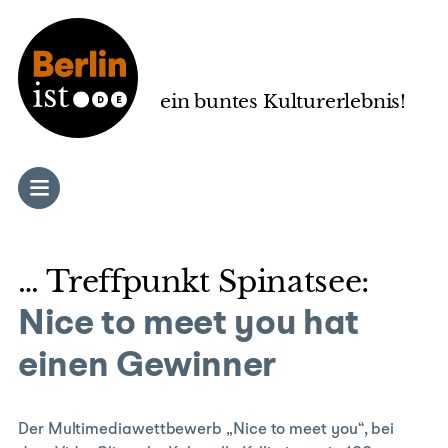
Zum
Inhalt
springen
ein buntes Kulturerlebnis!
… Treffpunkt Spinatsee:
Nice to meet you hat
einen Gewinner
Der Multimediawettbewerb „Nice to meet you“, bei