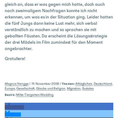
gleich an, dass er was gegen mich hatte, doch auch
nach zweimaligem Nachfragen konnte ich nicht
erkennen, um was es in der Situation ging. Leider hatten
die fünf Jungs dann keine Lust mehr, sich verbal
verständlich zu machen und so sprachen sie mit
geballten Fäusten. Da erscheint die Lösungsstrategie
der drei Mädels im Film zumindest für den Moment
angebrachter.
Gratuliere!
Magnus Hengge
|
19. November 2008
|
Themen:
Alltägliches
,
Deutschland
,
Europa
,
Gesellschaft
,
Glaube und Religion
,
Migration
,
Soziales
Bezirk:
Mitte-Tiergarten-Wedding
teilen
teilen