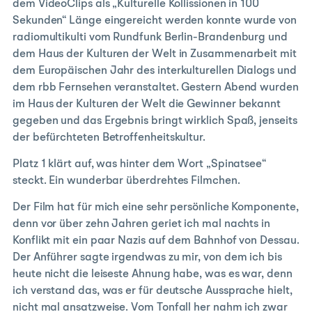
dem VideoClips als „Kulturelle Kollissionen in 100
Sekunden“ Länge eingereicht werden konnte wurde von
radiomultikulti vom Rundfunk Berlin-Brandenburg und
dem Haus der Kulturen der Welt in Zusammenarbeit mit
dem Europäischen Jahr des interkulturellen Dialogs und
dem rbb Fernsehen veranstaltet. Gestern Abend wurden
im Haus der Kulturen der Welt die Gewinner bekannt
gegeben und das Ergebnis bringt wirklich Spaß, jenseits
der befürchteten Betroffenheitskultur.
Platz 1 klärt auf, was hinter dem Wort „Spinatsee“
steckt. Ein wunderbar überdrehtes Filmchen.
Der Film hat für mich eine sehr persönliche Komponente,
denn vor über zehn Jahren geriet ich mal nachts in
Konflikt mit ein paar Nazis auf dem Bahnhof von Dessau.
Der Anführer sagte irgendwas zu mir, von dem ich bis
heute nicht die leiseste Ahnung habe, was es war, denn
ich verstand das, was er für deutsche Aussprache hielt,
nicht mal ansatzweise. Vom Tonfall her nahm ich zwar