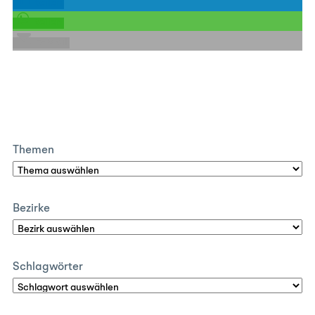
teilen
teilen
E-Mail
Themen
Bezirke
Schlagwörter