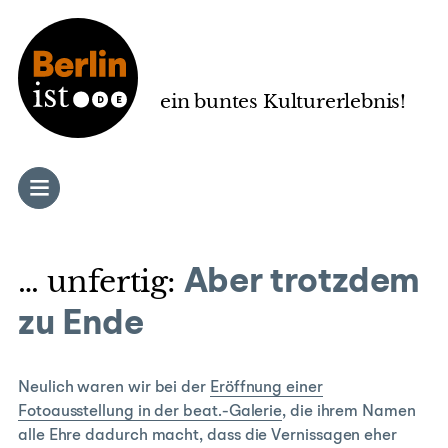
Zum
Inhalt
springen
ein buntes Kulturerlebnis!
… unfertig:
Aber trotzdem
zu Ende
Neulich waren wir bei der
Eröffnung einer
Fotoausstellung in der beat.-Galerie
, die ihrem Namen
alle Ehre dadurch macht, dass die Vernissagen eher