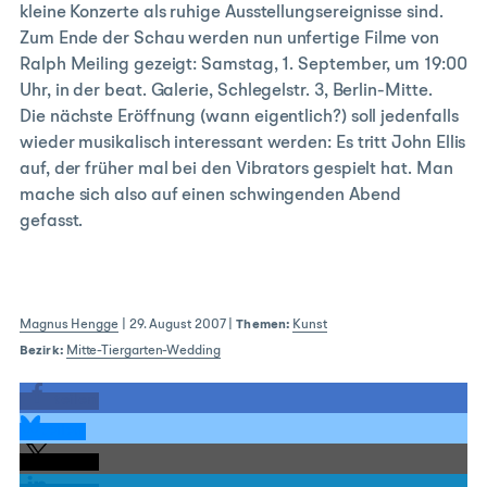
kleine Konzerte als ruhige Ausstellungsereignisse sind.
Zum Ende der Schau werden nun unfertige Filme von
Ralph Meiling gezeigt: Samstag, 1. September, um 19:00
Uhr, in der beat. Galerie, Schlegelstr. 3, Berlin-Mitte.
Die nächste Eröffnung (wann eigentlich?) soll jedenfalls
wieder musikalisch interessant werden: Es tritt John Ellis
auf, der früher mal bei den Vibrators gespielt hat. Man
mache sich also auf einen schwingenden Abend
gefasst.
Magnus Hengge
|
29. August 2007
|
Themen:
Kunst
Bezirk:
Mitte-Tiergarten-Wedding
teilen
teilen
teilen