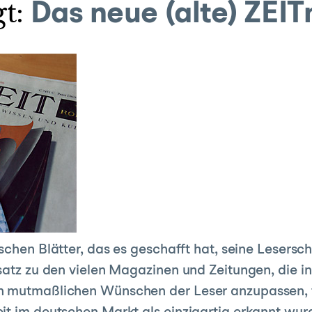
t:
Das neue (alte) ZEI
schen Blätter, das es geschafft hat, seine Lesersch
nsatz zu den vielen Magazinen und Zeitungen, die i
n mutmaßlichen Wünschen der Leser anzupassen, f