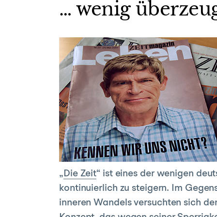
… wenig überzeug
„
Die Zeit
“ ist eines der wenigen deut
kontinuierlich zu steigern. Im Gege
inneren Wandels versuchten sich de