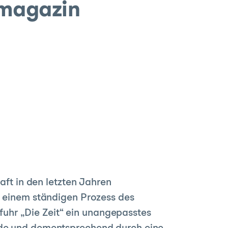
Tmagazin
aft in den letzten Jahren
n einem ständigen Prozess des
uhr „Die Zeit“ ein unangepasstes