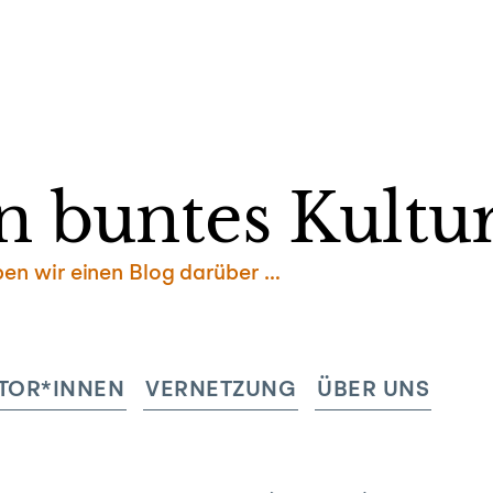
Zum
Inhalt
springen
n buntes Kultur
ben wir einen Blog darüber …
TOR*INNEN
VERNETZUNG
ÜBER UNS