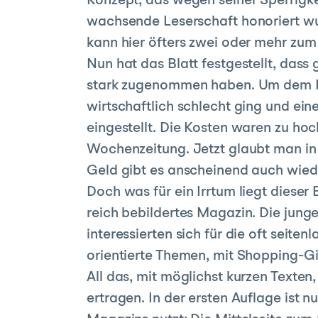
Konzept, das wegen seiner Sperrigk
wachsende Leserschaft honoriert wur
kann hier öfters zwei oder mehr zum 
Nun hat das Blatt festgestellt, dass 
stark zugenommen haben. Um dem Rec
wirtschaftlich schlecht ging und ei
eingestellt. Die Kosten waren zu ho
Wochenzeitung. Jetzt glaubt man in
Geld gibt es anscheinend auch wiede
Doch was für ein Irrtum liegt dieser
reich bebildertes Magazin. Die junge
interessierten sich für die oft seite
orientierte Themen, mit Shopping-Gi
All das, mit möglichst kurzen Texten
ertragen. In der ersten Auflage ist n