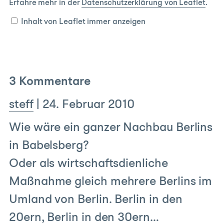
von
Erfahre mehr in der
Datenschutzerklärung von Leaflet
.
Leaflet
anzeigen
Inhalt von Leaflet immer anzeigen
3 Kommentare
steff
|
24. Februar 2010
Wie wäre ein ganzer Nachbau Berlins
in Babelsberg?
Oder als wirtschaftsdienliche
Maßnahme gleich mehrere Berlins im
Umland von Berlin. Berlin in den
20ern, Berlin in den 30ern…