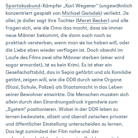
Spartakusbund
-Kämpfer „Karl Wegener“ (ungewöhnlich
konzentriert gespielt von
Michael Gwisdek
) verliebt. Je
oller, je doller sagt ihre Tochter (
Meret Becker
) und alle
fragen sich, wie die Oma das macht, dass sie immer
neue Männer bekommt, die dann auch noch so
praktisch versterben, wenn man sie los haben will, oder
die Liebe eben wieder verflogen ist. Doch obwohl im
Laufe des Films zwei alte Männer sterben (einer wird
sogar ermordet), ist es kein Krimi. Es ist eher ein
Gesellschaftsbild, das in Sepia gefärbt und als Komödie
getönt, zeigen will, wie die DDR durch seine Organe
(Stasi, Schule, Polizei) als Staatsmacht in das Leben
seiner Bewohner einwirkte. Die Menschen mussten sich
allein durch den Einordnungsdruck irgendwie zum
„System“ positionieren. Wobei in der DDR leben zu
lernen bedeutete, allzeit und überall zwischen privater
und öffentlicher Einstellung unterscheiden zu lernen.
Das legt zumindest der Film nahe und der