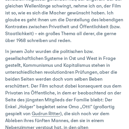
gleichen Wellenlänge schwingt, nehme ich an, der Film
ist so, wie es sich die Macher gewünscht haben. Ich
glaube es geht ihnen um die Darstellung des lebendigen
Kontrastes zwischen Privatheit und Öffentlichkeit (bzw.
Staatlichkeit) – ein großes Thema all derer, die gerne
über 1968 schreiben und reden.
In jenem Jahr wurden die politischen bzw.
gesellschaftlichen Systeme in Ost und West in Frage
gestellt, Kommunismus und Kapitalismus stehen in
unterschiedlichen revolutionären Prüfungen, aber die
beiden Seiten werden doch vom selben Beben
erschüttert. Der Film schaut dabei konsequent aus dem
Privaten ins Öffentliche, in dem er beobachtend an der
Seite des jüngsten Mitglieds der Familie bleibt: Der
Enkel „Holger“ begleitet seine Oma „Otti“ (großartig
gespielt von
Gudrun Ritter
), die sich noch vor dem
Ableben ihres fünften Mannes, den sie in einem
Nebenzimmer verstaut hat, in den alten