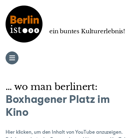
Zum
Inhalt
springen
ein buntes Kulturerlebnis!
… wo man berlinert:
Boxhagener Platz im
Kino
„YouTube
Hier klicken, um den Inhalt von YouTube anzuzeigen.