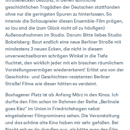
Straßenecken bestand, in denen sämtliche
geschichtlichen Tragödien der Deutschen stattfanden
ohne nur die geringsten Spuren zu hinterlassen. So
intensiv die Schauspieler diesen Ensemble-Film prägen,
so lau sind die (zum Glück nicht all zu häufigen)
Außenaufnahmen im Studio. Darum: Bitte liebes Studio
Babelsberg: Baut endlich eine neue Berliner Straße mit
mindestens 3 neuen Ecken, die nicht in diesem
unverwechselbaren schrägen Winkel in die Tiefe
fluchtet, den wirklich jeder mit ein bisschen räumlichem
Vorstellungsvermögen wiedererkennt! Erlöst uns von der
Geschichts- und Geschichten-resistenten Berliner
Straße! Filme wie dieser hätten es verdeint.
Boxhagener Platz
ist ab Anfang März in den Kinos. Ich
durfte den Film schon im Rahmen der Reihe „Berlinale
goes Kiez“ im Union in Friedrichshagen nebst
eingeladener Filmprominenz sehen. Die Veranstaltung
und das schöne alte Kino haben mir sehr gefallen. Bei