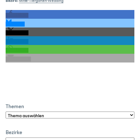
Bezirk:
Mitte-Tiergarten-Wedding
teilen
teilen
teilen
teilen
teilen
E-Mail
Themen
Bezirke