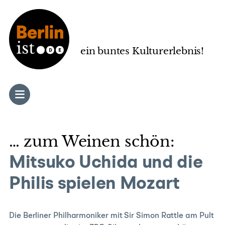
Zum
Inhalt
springen
ein buntes Kulturerlebnis!
… zum Weinen schön:
Mitsuko Uchida und die
Philis spielen Mozart
Die Berliner Philharmoniker mit Sir Simon Rattle am Pult