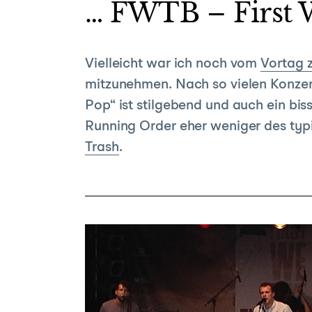
… FWTB – First W
Vielleicht war ich noch vom
Vortag z
mitzunehmen. Nach so vielen Konzert
Pop“ ist stilgebend und auch ein bis
Running Order eher weniger des ty
Trash
.