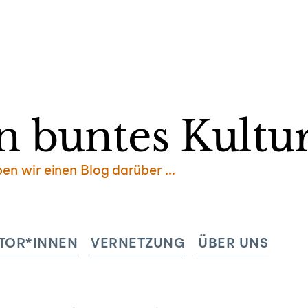
Zum
Inhalt
springen
n buntes Kultur
ben wir einen Blog darüber …
TOR*INNEN
VERNETZUNG
ÜBER UNS