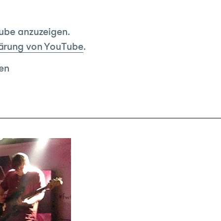
Tube anzuzeigen.
ärung von YouTube
.
en