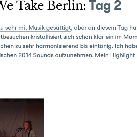
e Take Berlin:
Tag 2
u sehr mit Musik gesättigt
, aber an diesem Tag ha
besuchen kristallisiert sich schon klar ein im M
schen zu sehr harmonisierend bis eintönig. Ich hab
pischen 2014 Sounds aufzunehmen. Mein Highlight