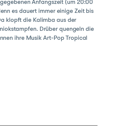
angegebenen Anfangszeit (um 20:00
enn es dauert immer einige Zeit bis
 Da klopft die Kalimba aus der
niokstampfen. Drüber quengeln die
ennen ihre Musik Art-Pop Tropical