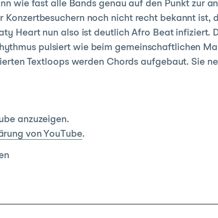
nn wie fast alle Bands genau auf den Punkt zur 
r Konzertbesuchern noch nicht recht bekannt ist, d
y Heart nun also ist deutlich Afro Beat infiziert.
hythmus pulsiert wie beim gemeinschaftlichen Ma
uzierten Textloops werden Chords aufgebaut. Sie n
Tube anzuzeigen.
ärung von YouTube
.
en