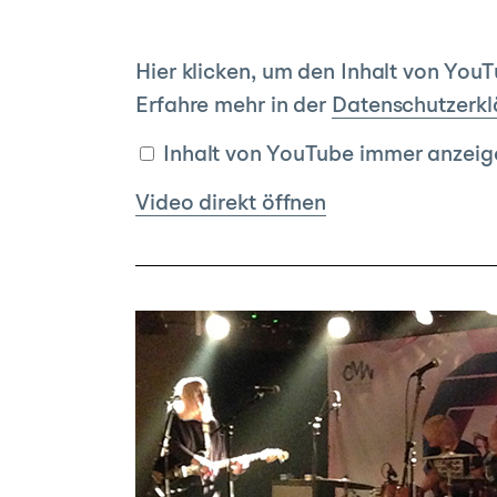
Inhalt
Hier klicken, um den Inhalt von You
von
Erfahre mehr in der
Datenschutzerkl
YouTube
Inhalt von YouTube immer anzeig
anzeigen
Video direkt öffnen