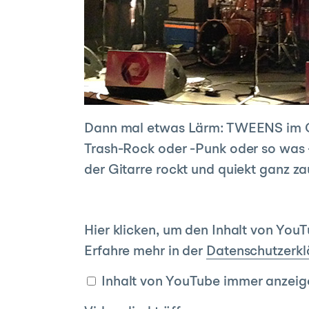
Dann mal etwas Lärm: TWEENS im 
Trash-Rock oder -Punk oder so was –
der Gitarre rockt und quiekt ganz 
Inhalt
Hier klicken, um den Inhalt von You
von
Erfahre mehr in der
Datenschutzerkl
YouTube
Inhalt von YouTube immer anzeig
anzeigen