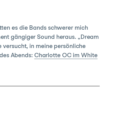
tten es die Bands schwerer mich
oment gängiger Sound heraus. „Dream
e versucht, in meine persönliche
 des Abends:
Charlotte OC im White