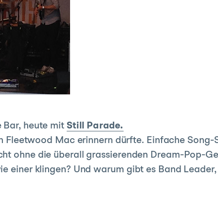
 Bar, heute mit
Still Parade.
 an Fleetwood Mac erinnern dürfte. Einfache Song-St
icht ohne die überall grassierenden Dream-Pop-
ie einer klingen? Und warum gibt es Band Leader,