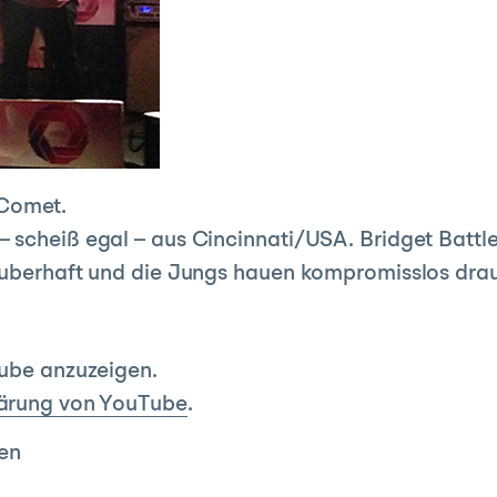
Comet.
 scheiß egal – aus Cincinnati/USA. Bridget Battle
zauberhaft und die Jungs hauen kompromisslos drau
Tube anzuzeigen.
ärung von YouTube
.
en