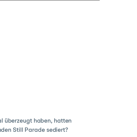
al überzeugt haben, hatten
den Still Parade sediert?