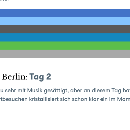
Berlin:
Tag 2
zu sehr mit Musik gesättigt, aber an diesem Tag h
besuchen kristallisiert sich schon klar ein im M