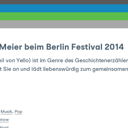
Meier beim Berlin Festival 2014
eil von Yello) ist im Genre des Geschichtenerzähl
mit Sie an und lädt liebenswürdig zum gemeinsame
Musik
,
Pop
ptow
tival