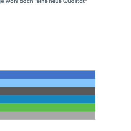
nge wohl doch "eine neue Qualität"