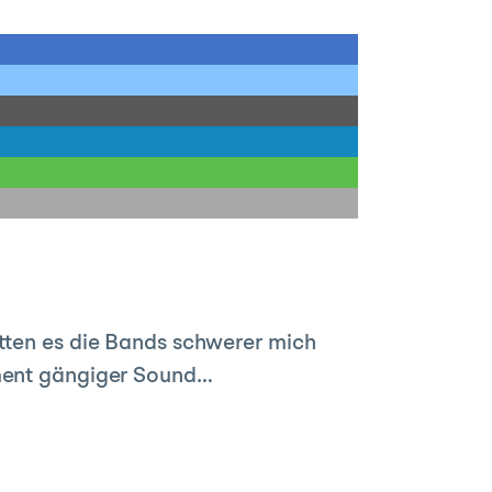
atten es die Bands schwerer mich
oment gängiger Sound…