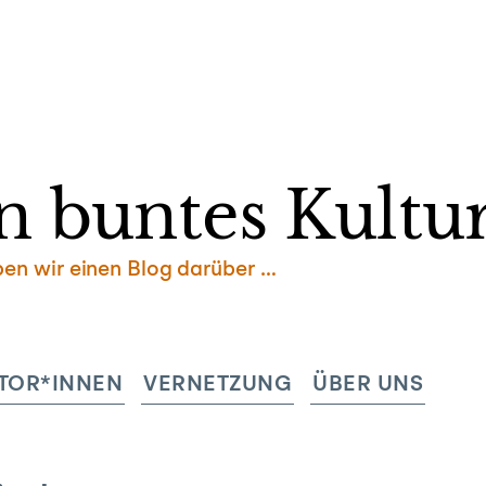
Zum
Inhalt
springen
n buntes Kultur
ben wir einen Blog darüber …
TOR*INNEN
VERNETZUNG
ÜBER UNS