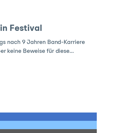
n Festival
ungs nach 9 Jahren Band-Karriere
ber keine Beweise für diese…